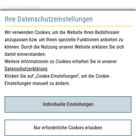
Qualitätsmängel
Ihre Datenschutzeinstellungen
für Gesundheitsberufe
Wir verwenden Cookies, um die Website Ihren Bedüfnissen
anzupassen bzw. um Ihnen spezielle Funktionen anbieten zu
Sicherheitsinformationen (DHPC)
können. Durch die Nutzung unserer Website erklären Sie sich
Österreichisches Arzneibuch
damit einverstanden.
Weitere Informationen zu Cookies erhalten Sie in unserer
Klinische Prüfungen
Datenschutzerklärung
.
Klicken Sie auf „Cookie-Einstellungen“, um die Cookie-
Einstellungen manuell zu ändern.
für KonsumentInnen
Arzneimittel
Individuelle Einstellungen
Klinische Studien
Nur erforderliche Cookies erlauben