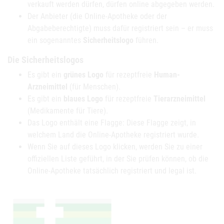
verkauft werden dürfen, dürfen online abgegeben werden.
Der Anbieter (die Online-Apotheke oder der
Abgabeberechtigte) muss dafür registriert sein – er muss
ein sogenanntes
Sicherheitslogo
führen.
Die Sicherheitslogos
Es gibt ein
grünes Logo
für rezeptfreie
Human-
Arzneimittel
(für Menschen).
Es gibt ein
blaues Logo
für rezeptfreie
Tierarzneimittel
(Medikamente für Tiere).
Das Logo enthält eine Flagge: Diese Flagge zeigt, in
welchem Land die Online-Apotheke registriert wurde.
Wenn Sie auf dieses Logo klicken, werden Sie zu einer
offiziellen Liste geführt, in der Sie prüfen können, ob die
Online-Apotheke tatsächlich registriert und legal ist.