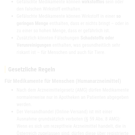
Gefälschte Medikamente können
wirkstofflos
sein oder
den falschen Wirkstoff enthalten.
Gefälschte Medikamente können Wirkstoff in einer
so
geringen Menge
enthalten, dass er nichts bringt – oder in
zu einer so hohen Menge, dass er gefährlich ist.
Zusätzlich könnten Fälschungen
Schadstoffe oder
Verunreinigungen
enthalten, was gesundheitlich sehr
riskant ist – für Menschen und auch für Tiere.
Gesetzliche Regeln
Für Medikamente für Menschen (Humanarzneimittel)
Nach dem Arzneimittelgesetz (AMG) dürfen Medikamente
normalerweise nur in Apotheken an Patienten abgegeben
werden.
Der Versandhandel (Online-Versand) ist mit einer
Ausnahme grundsätzlich verboten (§ 59 Abs. 8 AMG):
Wenn es sich um rezeptfreie Arzneimittel handelt, die in
Österreich zugelassen sind, dürfen diese über registrierte