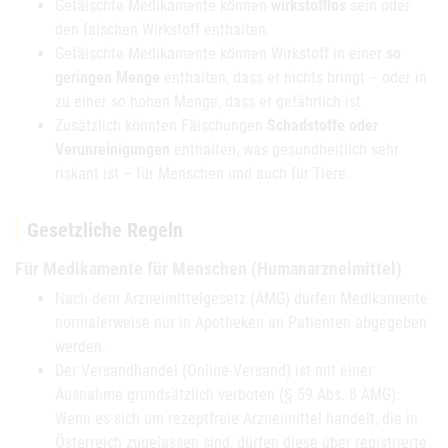
Gefälschte Medikamente können
wirkstofflos
sein oder
den falschen Wirkstoff enthalten.
Gefälschte Medikamente können Wirkstoff in einer
so
geringen Menge
enthalten, dass er nichts bringt – oder in
zu einer so hohen Menge, dass er gefährlich ist.
Zusätzlich könnten Fälschungen
Schadstoffe oder
Verunreinigungen
enthalten, was gesundheitlich sehr
riskant ist – für Menschen und auch für Tiere.
Gesetzliche Regeln
Für Medikamente für Menschen (Humanarzneimittel)
Nach dem Arzneimittelgesetz (AMG) dürfen Medikamente
normalerweise nur in Apotheken an Patienten abgegeben
werden.
Der Versandhandel (Online-Versand) ist mit einer
Ausnahme grundsätzlich verboten (§ 59 Abs. 8 AMG):
Wenn es sich um rezeptfreie Arzneimittel handelt, die in
Österreich zugelassen sind, dürfen diese über registrierte