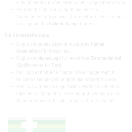
verkauft werden dürfen, dürfen online abgegeben werden.
Der Anbieter (die Online-Apotheke oder der
Abgabeberechtigte) muss dafür registriert sein – er muss
ein sogenanntes
Sicherheitslogo
führen.
Die Sicherheitslogos
Es gibt ein
grünes Logo
für rezeptfreie
Human-
Arzneimittel
(für Menschen).
Es gibt ein
blaues Logo
für rezeptfreie
Tierarzneimittel
(Medikamente für Tiere).
Das Logo enthält eine Flagge: Diese Flagge zeigt, in
welchem Land die Online-Apotheke registriert wurde.
Wenn Sie auf dieses Logo klicken, werden Sie zu einer
offiziellen Liste geführt, in der Sie prüfen können, ob die
Online-Apotheke tatsächlich registriert und legal ist.