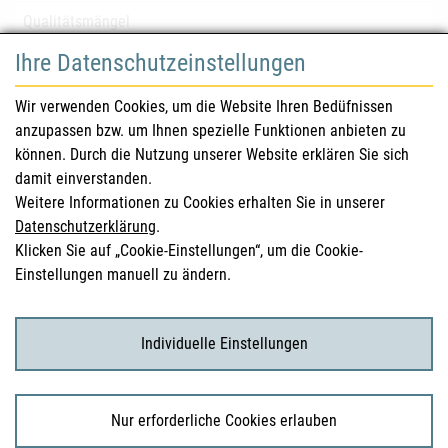
Qualitätsmängel
Ihre Datenschutzeinstellungen
für Gesundheitsberufe
Wir verwenden Cookies, um die Website Ihren Bedüfnissen
anzupassen bzw. um Ihnen spezielle Funktionen anbieten zu
Sicherheitsinformationen (DHPC)
können. Durch die Nutzung unserer Website erklären Sie sich
Österreichisches Arzneibuch
damit einverstanden.
Weitere Informationen zu Cookies erhalten Sie in unserer
Klinische Prüfungen
Datenschutzerklärung
.
Klicken Sie auf „Cookie-Einstellungen“, um die Cookie-
Einstellungen manuell zu ändern.
für KonsumentInnen
Arzneimittel
Individuelle Einstellungen
Klinische Studien
Nur erforderliche Cookies erlauben