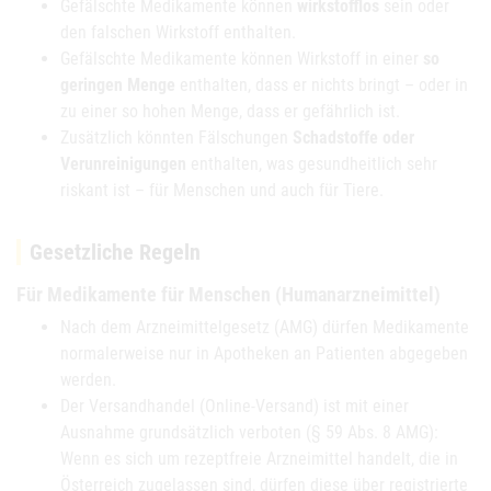
Gefälschte Medikamente können
wirkstofflos
sein oder
den falschen Wirkstoff enthalten.
Gefälschte Medikamente können Wirkstoff in einer
so
geringen Menge
enthalten, dass er nichts bringt – oder in
zu einer so hohen Menge, dass er gefährlich ist.
Zusätzlich könnten Fälschungen
Schadstoffe oder
Verunreinigungen
enthalten, was gesundheitlich sehr
riskant ist – für Menschen und auch für Tiere.
Gesetzliche Regeln
Für Medikamente für Menschen (Humanarzneimittel)
Nach dem Arzneimittelgesetz (AMG) dürfen Medikamente
normalerweise nur in Apotheken an Patienten abgegeben
werden.
Der Versandhandel (Online-Versand) ist mit einer
Ausnahme grundsätzlich verboten (§ 59 Abs. 8 AMG):
Wenn es sich um rezeptfreie Arzneimittel handelt, die in
Österreich zugelassen sind, dürfen diese über registrierte