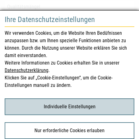
Qualitätsmängel
Ihre Datenschutzeinstellungen
für Gesundheitsberufe
Wir verwenden Cookies, um die Website Ihren Bedüfnissen
anzupassen bzw. um Ihnen spezielle Funktionen anbieten zu
Sicherheitsinformationen (DHPC)
können. Durch die Nutzung unserer Website erklären Sie sich
Österreichisches Arzneibuch
damit einverstanden.
Weitere Informationen zu Cookies erhalten Sie in unserer
Klinische Prüfungen
Datenschutzerklärung
.
Klicken Sie auf „Cookie-Einstellungen“, um die Cookie-
Einstellungen manuell zu ändern.
für KonsumentInnen
Arzneimittel
Individuelle Einstellungen
Klinische Studien
Nur erforderliche Cookies erlauben