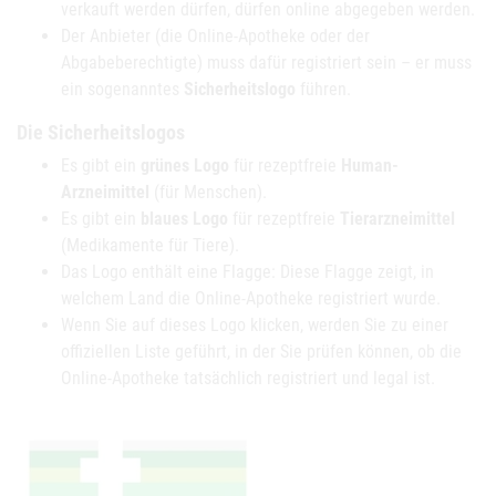
verkauft werden dürfen, dürfen online abgegeben werden.
Der Anbieter (die Online-Apotheke oder der
Abgabeberechtigte) muss dafür registriert sein – er muss
ein sogenanntes
Sicherheitslogo
führen.
Die Sicherheitslogos
Es gibt ein
grünes Logo
für rezeptfreie
Human-
Arzneimittel
(für Menschen).
Es gibt ein
blaues Logo
für rezeptfreie
Tierarzneimittel
(Medikamente für Tiere).
Das Logo enthält eine Flagge: Diese Flagge zeigt, in
welchem Land die Online-Apotheke registriert wurde.
Wenn Sie auf dieses Logo klicken, werden Sie zu einer
offiziellen Liste geführt, in der Sie prüfen können, ob die
Online-Apotheke tatsächlich registriert und legal ist.