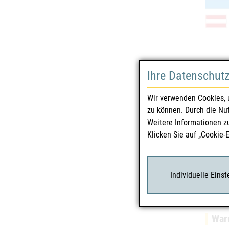
Ihre Datenschut
Sicherhe
Wir verwenden Cookies, 
zu können. Durch die Nu
Was 
Weitere Informationen z
Bevor 
Klicken Sie auf „Cookie-
Individuelle Eins
Waru