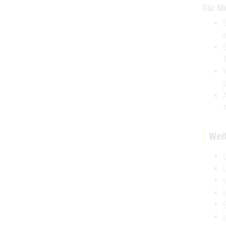
Für Me
Wei