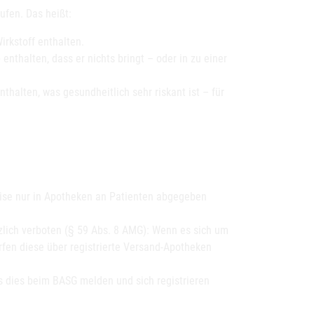
ufen. Das heißt:
irkstoff enthalten.
e
enthalten, dass er nichts bringt – oder in zu einer
nthalten, was gesundheitlich sehr riskant ist – für
se nur in Apotheken an Patienten abgegeben
zlich verboten (§ 59 Abs. 8 AMG): Wenn es sich um
ürfen diese über registrierte Versand-Apotheken
s dies beim BASG melden und sich registrieren