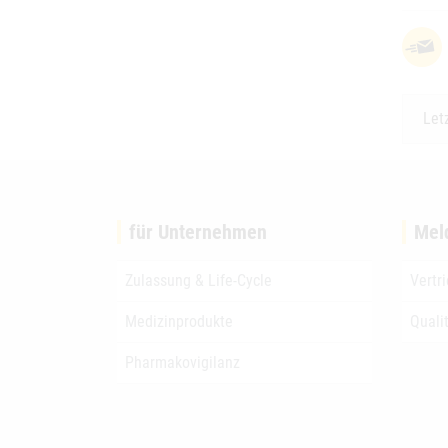
Let
für Unternehmen
Mel
Zulassung & Life-Cycle
Vertr
Medizinprodukte
Quali
Pharmakovigilanz