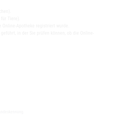
chen).
ür Tiere).
 Online-Apotheke registriert wurde.
 geführt, in der Sie prüfen können, ob die Online-
Landeskennung.