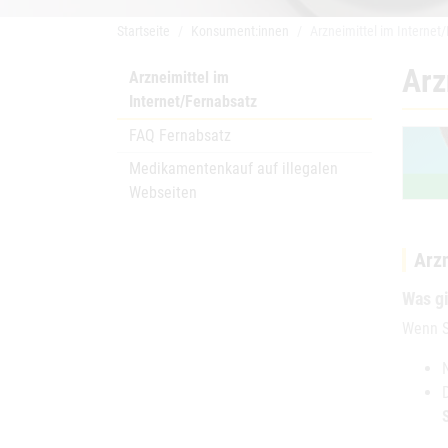
Startseite
Konsument:innen
Arzneimittel im Internet
Arz
Arzneimittel im
Internet/Fernabsatz
FAQ Fernabsatz
Medikamentenkauf auf illegalen
Webseiten
Arzn
Was gi
Wenn S