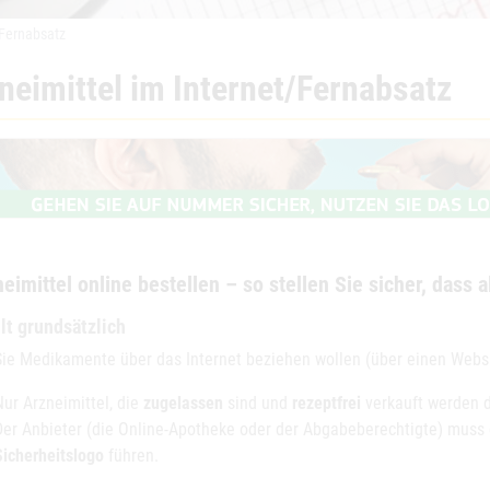
/Fernabsatz
neimittel im Internet/Fernabsatz
eimittel online bestellen – so stellen Sie sicher, dass al
lt grundsätzlich
ie Medikamente über das Internet beziehen wollen (über einen Websho
Nur Arzneimittel, die
zugelassen
sind und
rezeptfrei
verkauft werden 
Der Anbieter (die Online-Apotheke oder der Abgabeberechtigte) muss d
Sicherheitslogo
führen.