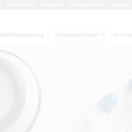
w
Barrierefreiheit
Datenschutz
Informationsfreiheit
Impressum
Marktbeobachtung
Konsument:innen
Für Ges