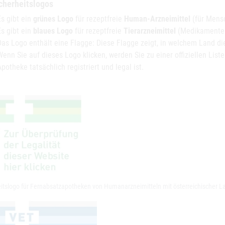
cherheitslogos
Es gibt ein
grünes Logo
für rezeptfreie
Human-Arzneimittel
(für Mens
Es gibt ein
blaues Logo
für rezeptfreie
Tierarzneimittel
(Medikamente f
Das Logo enthält eine Flagge: Diese Flagge zeigt, in welchem Land die
Wenn Sie auf dieses Logo klicken, werden Sie zu einer offiziellen Liste
Apotheke tatsächlich registriert und legal ist.
eitslogo für Fernabsatzapotheken von Humanarzneimitteln mit österreichischer 