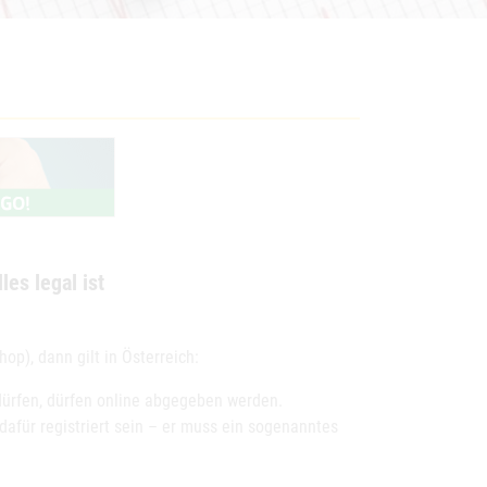
les legal ist
p), dann gilt in Österreich:
dürfen, dürfen online abgegeben werden.
afür registriert sein – er muss ein sogenanntes