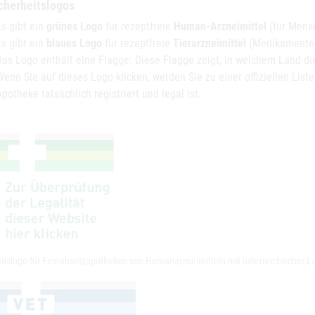
cherheitslogos
Es gibt ein
grünes Logo
für rezeptfreie
Human-Arzneimittel
(für Mens
Es gibt ein
blaues Logo
für rezeptfreie
Tierarzneimittel
(Medikamente f
Das Logo enthält eine Flagge: Diese Flagge zeigt, in welchem Land die
Wenn Sie auf dieses Logo klicken, werden Sie zu einer offiziellen Liste
Apotheke tatsächlich registriert und legal ist.
eitslogo für Fernabsatzapotheken von Humanarzneimitteln mit österreichischer 