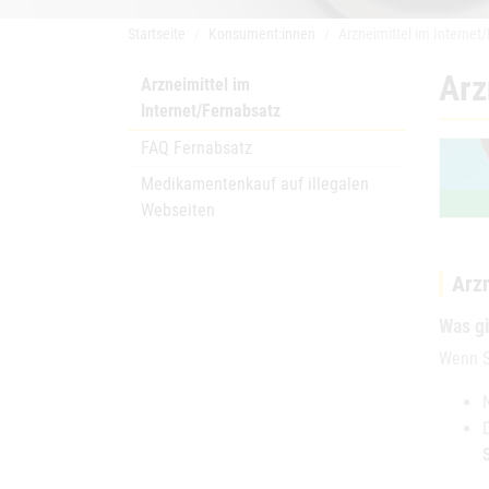
Startseite
Konsument:innen
Arzneimittel im Internet
Arz
Arzneimittel im
Internet/Fernabsatz
FAQ Fernabsatz
Medikamentenkauf auf illegalen
Webseiten
Arzn
Was gi
Wenn S