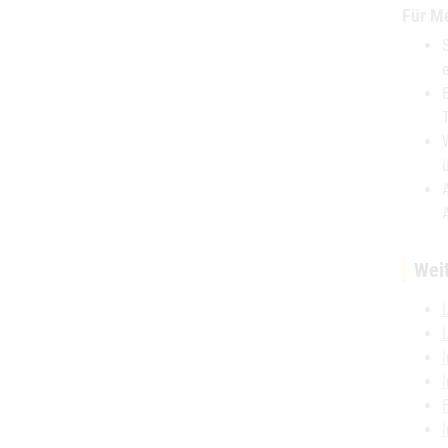
Für Me
Wei