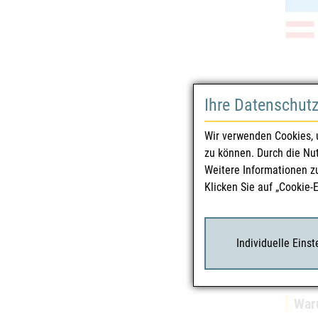
Ihre Datenschut
Sicherhe
Wir verwenden Cookies, 
zu können. Durch die Nu
Was 
Weitere Informationen z
Bevor 
Klicken Sie auf „Cookie-
Individuelle Eins
Waru