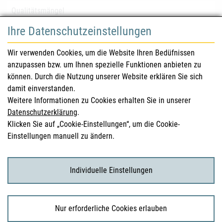
Qualitätsmängel
Ihre Datenschutzeinstellungen
für Gesundheitsberufe
Wir verwenden Cookies, um die Website Ihren Bedüfnissen
anzupassen bzw. um Ihnen spezielle Funktionen anbieten zu
Sicherheitsinformationen (DHPC)
können. Durch die Nutzung unserer Website erklären Sie sich
Österreichisches Arzneibuch
damit einverstanden.
Weitere Informationen zu Cookies erhalten Sie in unserer
Klinische Prüfungen
Datenschutzerklärung
.
Klicken Sie auf „Cookie-Einstellungen“, um die Cookie-
Einstellungen manuell zu ändern.
für KonsumentInnen
Arzneimittel
Individuelle Einstellungen
Klinische Studien
Nur erforderliche Cookies erlauben