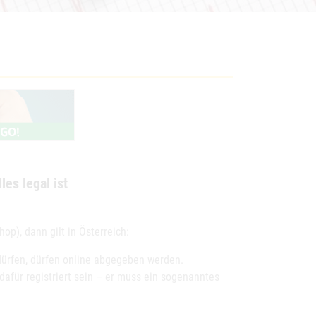
les legal ist
p), dann gilt in Österreich:
dürfen, dürfen online abgegeben werden.
afür registriert sein – er muss ein sogenanntes