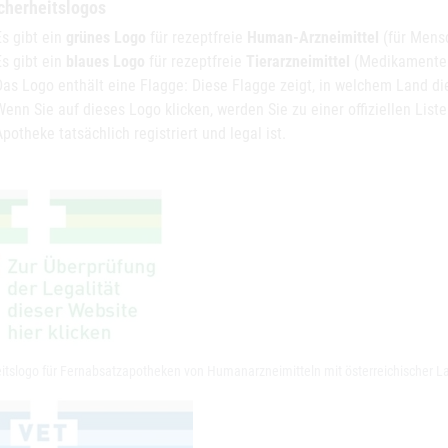
cherheitslogos
Es gibt ein
grünes Logo
für rezeptfreie
Human-Arzneimittel
(für Mens
Es gibt ein
blaues Logo
für rezeptfreie
Tierarzneimittel
(Medikamente f
Das Logo enthält eine Flagge: Diese Flagge zeigt, in welchem Land die
Wenn Sie auf dieses Logo klicken, werden Sie zu einer offiziellen Liste
Apotheke tatsächlich registriert und legal ist.
eitslogo für Fernabsatzapotheken von Humanarzneimitteln mit österreichischer 