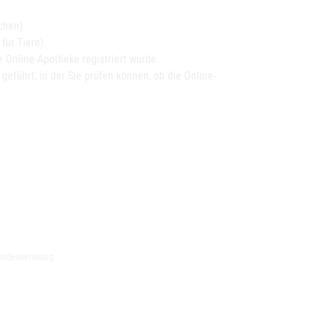
chen).
ür Tiere).
 Online-Apotheke registriert wurde.
 geführt, in der Sie prüfen können, ob die Online-
Landeskennung.