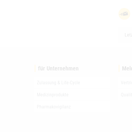
Let
für Unternehmen
Mel
Zulassung & Life-Cycle
Vertr
Medizinprodukte
Quali
Pharmakovigilanz