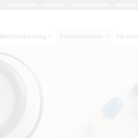
w
Barrierefreiheit
Datenschutz
Informationsfreiheit
Impressum
Marktbeobachtung
Konsument:innen
Für Ges