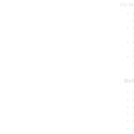
Für Me
Wei