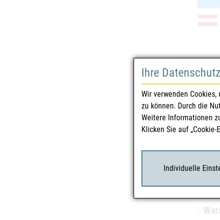
Ihre Datenschut
Sicherhe
Wir verwenden Cookies, 
zu können. Durch die Nu
Was 
Weitere Informationen z
Bevor 
Klicken Sie auf „Cookie-
Individuelle Eins
Waru