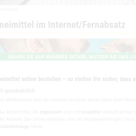
/Fernabsatz
neimittel im Internet/Fernabsatz
eimittel online bestellen – so stellen Sie sicher, dass al
lt grundsätzlich
ie Medikamente über das Internet beziehen wollen (über einen Websho
Nur Arzneimittel, die
zugelassen
sind und
rezeptfrei
verkauft werden 
Der Anbieter (die Online-Apotheke oder der Abgabeberechtigte) muss d
Sicherheitslogo
führen.