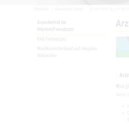
Startseite
Konsument:innen
Arzneimittel im Internet
Arz
Arzneimittel im
Internet/Fernabsatz
FAQ Fernabsatz
Medikamentenkauf auf illegalen
Webseiten
Arzn
Was gi
Wenn S