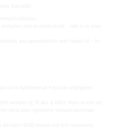
ufen. Das heißt:
irkstoff enthalten.
e
enthalten, dass er nichts bringt – oder in zu einer
nthalten, was gesundheitlich sehr riskant ist – für
se nur in Apotheken an Patienten abgegeben
zlich verboten (§ 59 Abs. 8 AMG): Wenn es sich um
ürfen diese über registrierte Versand-Apotheken
s dies beim BASG melden und sich registrieren