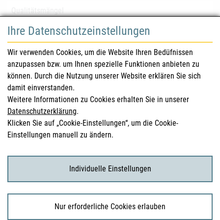
Qualitätsmängel
Ihre Datenschutzeinstellungen
für Gesundheitsberufe
Wir verwenden Cookies, um die Website Ihren Bedüfnissen
anzupassen bzw. um Ihnen spezielle Funktionen anbieten zu
Sicherheitsinformationen (DHPC)
können. Durch die Nutzung unserer Website erklären Sie sich
Österreichisches Arzneibuch
damit einverstanden.
Weitere Informationen zu Cookies erhalten Sie in unserer
Klinische Prüfungen
Datenschutzerklärung
.
Klicken Sie auf „Cookie-Einstellungen“, um die Cookie-
Einstellungen manuell zu ändern.
für KonsumentInnen
Arzneimittel
Individuelle Einstellungen
Klinische Studien
Nur erforderliche Cookies erlauben