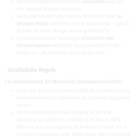
Gefälschte Medikamente können
wirkstofflos
sein oder
den falschen Wirkstoff enthalten.
Gefälschte Medikamente können Wirkstoff in einer
so
geringen Menge
enthalten, dass er nichts bringt – oder in
zu einer so hohen Menge, dass er gefährlich ist.
Zusätzlich könnten Fälschungen
Schadstoffe oder
Verunreinigungen
enthalten, was gesundheitlich sehr
riskant ist – für Menschen und auch für Tiere.
Gesetzliche Regeln
Für Medikamente für Menschen (Humanarzneimittel)
Nach dem Arzneimittelgesetz (AMG) dürfen Medikamente
normalerweise nur in Apotheken an Patienten abgegeben
werden.
Der Versandhandel (Online-Versand) ist mit einer
Ausnahme grundsätzlich verboten (§ 59 Abs. 8 AMG):
Wenn es sich um rezeptfreie Arzneimittel handelt, die in
Österreich zugelassen sind, dürfen diese über registrierte