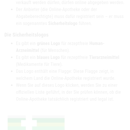
verkauft werden dürfen, dürfen online abgegeben werden.
Der Anbieter (die Online-Apotheke oder der
Abgabeberechtigte) muss dafür registriert sein – er muss
ein sogenanntes
Sicherheitslogo
führen.
Die Sicherheitslogos
Es gibt ein
grünes Logo
für rezeptfreie
Human-
Arzneimittel
(für Menschen).
Es gibt ein
blaues Logo
für rezeptfreie
Tierarzneimittel
(Medikamente für Tiere).
Das Logo enthält eine Flagge: Diese Flagge zeigt, in
welchem Land die Online-Apotheke registriert wurde.
Wenn Sie auf dieses Logo klicken, werden Sie zu einer
offiziellen Liste geführt, in der Sie prüfen können, ob die
Online-Apotheke tatsächlich registriert und legal ist.