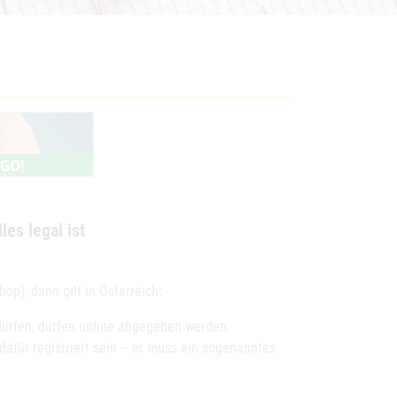
les legal ist
p), dann gilt in Österreich:
dürfen, dürfen online abgegeben werden.
afür registriert sein – er muss ein sogenanntes