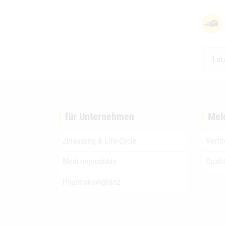
Let
für Unternehmen
Mel
Zulassung & Life-Cycle
Vertr
Medizinprodukte
Quali
Pharmakovigilanz