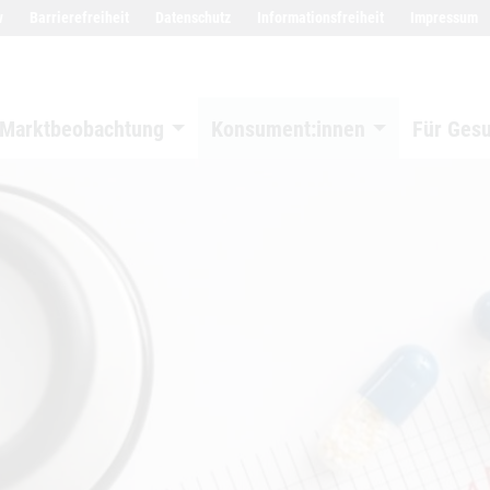
w
Barrierefreiheit
Datenschutz
Informationsfreiheit
Impressum
Marktbeobachtung
Konsument:innen
Für Ges