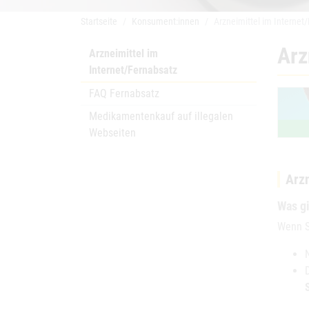
Startseite
Konsument:innen
Arzneimittel im Internet
Arz
Arzneimittel im
Internet/Fernabsatz
FAQ Fernabsatz
Medikamentenkauf auf illegalen
Webseiten
Arzn
Was gi
Wenn S