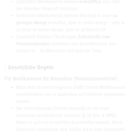
Gefälschte Medikamente können
wirkstofflos
sein oder
den falschen Wirkstoff enthalten.
Gefälschte Medikamente können Wirkstoff in einer
so
geringen Menge
enthalten, dass er nichts bringt – oder in
zu einer so hohen Menge, dass er gefährlich ist.
Zusätzlich könnten Fälschungen
Schadstoffe oder
Verunreinigungen
enthalten, was gesundheitlich sehr
riskant ist – für Menschen und auch für Tiere.
Gesetzliche Regeln
Für Medikamente für Menschen (Humanarzneimittel)
Nach dem Arzneimittelgesetz (AMG) dürfen Medikamente
normalerweise nur in Apotheken an Patienten abgegeben
werden.
Der Versandhandel (Online-Versand) ist mit einer
Ausnahme grundsätzlich verboten (§ 59 Abs. 8 AMG):
Wenn es sich um rezeptfreie Arzneimittel handelt, die in
Österreich zugelassen sind, dürfen diese über registrierte