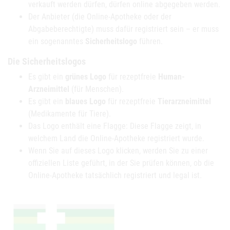
verkauft werden dürfen, dürfen online abgegeben werden.
Der Anbieter (die Online-Apotheke oder der
Abgabeberechtigte) muss dafür registriert sein – er muss
ein sogenanntes
Sicherheitslogo
führen.
Die Sicherheitslogos
Es gibt ein
grünes Logo
für rezeptfreie
Human-
Arzneimittel
(für Menschen).
Es gibt ein
blaues Logo
für rezeptfreie
Tierarzneimittel
(Medikamente für Tiere).
Das Logo enthält eine Flagge: Diese Flagge zeigt, in
welchem Land die Online-Apotheke registriert wurde.
Wenn Sie auf dieses Logo klicken, werden Sie zu einer
offiziellen Liste geführt, in der Sie prüfen können, ob die
Online-Apotheke tatsächlich registriert und legal ist.