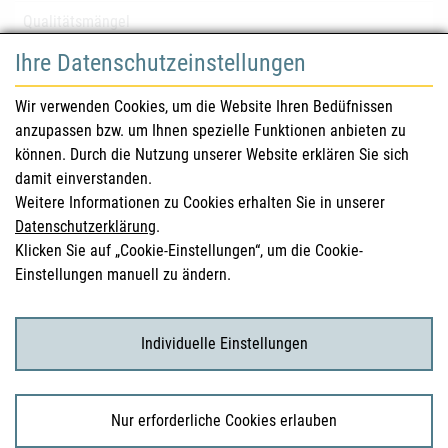
Qualitätsmängel
Ihre Datenschutzeinstellungen
für Gesundheitsberufe
Wir verwenden Cookies, um die Website Ihren Bedüfnissen
anzupassen bzw. um Ihnen spezielle Funktionen anbieten zu
Sicherheitsinformationen (DHPC)
können. Durch die Nutzung unserer Website erklären Sie sich
Österreichisches Arzneibuch
damit einverstanden.
Weitere Informationen zu Cookies erhalten Sie in unserer
Klinische Prüfungen
Datenschutzerklärung
.
Klicken Sie auf „Cookie-Einstellungen“, um die Cookie-
Einstellungen manuell zu ändern.
für KonsumentInnen
Arzneimittel
Individuelle Einstellungen
Klinische Studien
Nur erforderliche Cookies erlauben