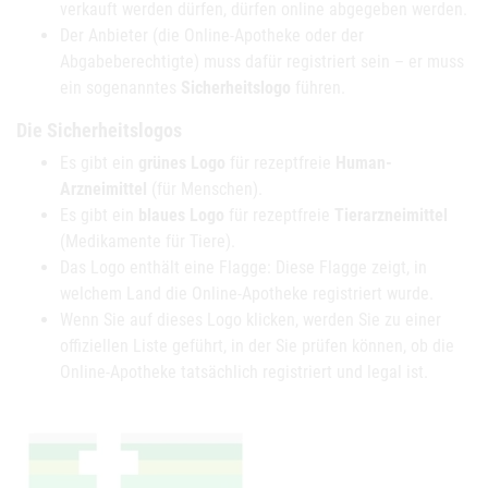
verkauft werden dürfen, dürfen online abgegeben werden.
Der Anbieter (die Online-Apotheke oder der
Abgabeberechtigte) muss dafür registriert sein – er muss
ein sogenanntes
Sicherheitslogo
führen.
Die Sicherheitslogos
Es gibt ein
grünes Logo
für rezeptfreie
Human-
Arzneimittel
(für Menschen).
Es gibt ein
blaues Logo
für rezeptfreie
Tierarzneimittel
(Medikamente für Tiere).
Das Logo enthält eine Flagge: Diese Flagge zeigt, in
welchem Land die Online-Apotheke registriert wurde.
Wenn Sie auf dieses Logo klicken, werden Sie zu einer
offiziellen Liste geführt, in der Sie prüfen können, ob die
Online-Apotheke tatsächlich registriert und legal ist.