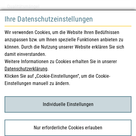
Qualitätsmängel
Ihre Datenschutzeinstellungen
für Gesundheitsberufe
Wir verwenden Cookies, um die Website Ihren Bedüfnissen
anzupassen bzw. um Ihnen spezielle Funktionen anbieten zu
Sicherheitsinformationen (DHPC)
können. Durch die Nutzung unserer Website erklären Sie sich
Österreichisches Arzneibuch
damit einverstanden.
Weitere Informationen zu Cookies erhalten Sie in unserer
Klinische Prüfungen
Datenschutzerklärung
.
Klicken Sie auf „Cookie-Einstellungen“, um die Cookie-
Einstellungen manuell zu ändern.
für KonsumentInnen
Arzneimittel
Individuelle Einstellungen
Klinische Studien
Nur erforderliche Cookies erlauben