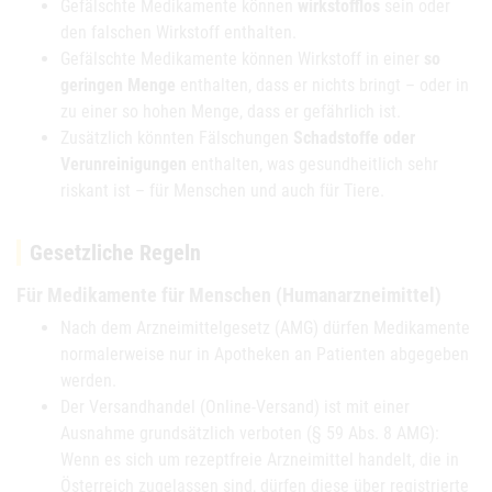
Gefälschte Medikamente können
wirkstofflos
sein oder
den falschen Wirkstoff enthalten.
Gefälschte Medikamente können Wirkstoff in einer
so
geringen Menge
enthalten, dass er nichts bringt – oder in
zu einer so hohen Menge, dass er gefährlich ist.
Zusätzlich könnten Fälschungen
Schadstoffe oder
Verunreinigungen
enthalten, was gesundheitlich sehr
riskant ist – für Menschen und auch für Tiere.
Gesetzliche Regeln
Für Medikamente für Menschen (Humanarzneimittel)
Nach dem Arzneimittelgesetz (AMG) dürfen Medikamente
normalerweise nur in Apotheken an Patienten abgegeben
werden.
Der Versandhandel (Online-Versand) ist mit einer
Ausnahme grundsätzlich verboten (§ 59 Abs. 8 AMG):
Wenn es sich um rezeptfreie Arzneimittel handelt, die in
Österreich zugelassen sind, dürfen diese über registrierte