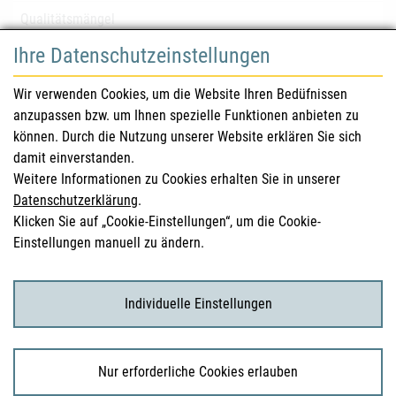
Qualitätsmängel
Ihre Datenschutzeinstellungen
für Gesundheitsberufe
Wir verwenden Cookies, um die Website Ihren Bedüfnissen
anzupassen bzw. um Ihnen spezielle Funktionen anbieten zu
Sicherheitsinformationen (DHPC)
können. Durch die Nutzung unserer Website erklären Sie sich
Österreichisches Arzneibuch
damit einverstanden.
Weitere Informationen zu Cookies erhalten Sie in unserer
Klinische Prüfungen
Datenschutzerklärung
.
Klicken Sie auf „Cookie-Einstellungen“, um die Cookie-
Einstellungen manuell zu ändern.
für KonsumentInnen
Arzneimittel
Individuelle Einstellungen
Klinische Studien
Nur erforderliche Cookies erlauben