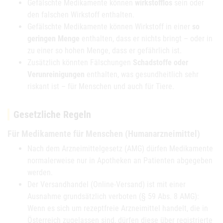
Gefälschte Medikamente können
wirkstofflos
sein oder
den falschen Wirkstoff enthalten.
Gefälschte Medikamente können Wirkstoff in einer
so
geringen Menge
enthalten, dass er nichts bringt – oder in
zu einer so hohen Menge, dass er gefährlich ist.
Zusätzlich könnten Fälschungen
Schadstoffe oder
Verunreinigungen
enthalten, was gesundheitlich sehr
riskant ist – für Menschen und auch für Tiere.
Gesetzliche Regeln
Für Medikamente für Menschen (Humanarzneimittel)
Nach dem Arzneimittelgesetz (AMG) dürfen Medikamente
normalerweise nur in Apotheken an Patienten abgegeben
werden.
Der Versandhandel (Online-Versand) ist mit einer
Ausnahme grundsätzlich verboten (§ 59 Abs. 8 AMG):
Wenn es sich um rezeptfreie Arzneimittel handelt, die in
Österreich zugelassen sind, dürfen diese über registrierte