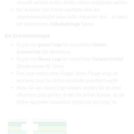
verkauft werden dürfen, dürfen online abgegeben werden.
Der Anbieter (die Online-Apotheke oder der
Abgabeberechtigte) muss dafür registriert sein – er muss
ein sogenanntes
Sicherheitslogo
führen.
Die Sicherheitslogos
Es gibt ein
grünes Logo
für rezeptfreie
Human-
Arzneimittel
(für Menschen).
Es gibt ein
blaues Logo
für rezeptfreie
Tierarzneimittel
(Medikamente für Tiere).
Das Logo enthält eine Flagge: Diese Flagge zeigt, in
welchem Land die Online-Apotheke registriert wurde.
Wenn Sie auf dieses Logo klicken, werden Sie zu einer
offiziellen Liste geführt, in der Sie prüfen können, ob die
Online-Apotheke tatsächlich registriert und legal ist.