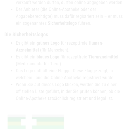
verkauft werden dürfen, dürfen online abgegeben werden.
Der Anbieter (die Online-Apotheke oder der
Abgabeberechtigte) muss dafür registriert sein – er muss
ein sogenanntes
Sicherheitslogo
führen.
Die Sicherheitslogos
Es gibt ein
grünes Logo
für rezeptfreie
Human-
Arzneimittel
(für Menschen).
Es gibt ein
blaues Logo
für rezeptfreie
Tierarzneimittel
(Medikamente für Tiere).
Das Logo enthält eine Flagge: Diese Flagge zeigt, in
welchem Land die Online-Apotheke registriert wurde.
Wenn Sie auf dieses Logo klicken, werden Sie zu einer
offiziellen Liste geführt, in der Sie prüfen können, ob die
Online-Apotheke tatsächlich registriert und legal ist.