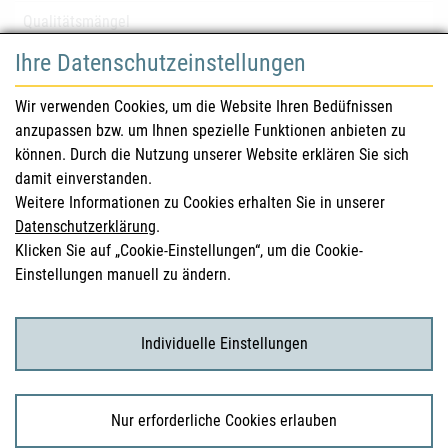
Qualitätsmängel
Ihre Datenschutzeinstellungen
für Gesundheitsberufe
Wir verwenden Cookies, um die Website Ihren Bedüfnissen
anzupassen bzw. um Ihnen spezielle Funktionen anbieten zu
Sicherheitsinformationen (DHPC)
können. Durch die Nutzung unserer Website erklären Sie sich
Österreichisches Arzneibuch
damit einverstanden.
Weitere Informationen zu Cookies erhalten Sie in unserer
Klinische Prüfungen
Datenschutzerklärung
.
Klicken Sie auf „Cookie-Einstellungen“, um die Cookie-
Einstellungen manuell zu ändern.
für KonsumentInnen
Arzneimittel
Individuelle Einstellungen
Klinische Studien
Nur erforderliche Cookies erlauben