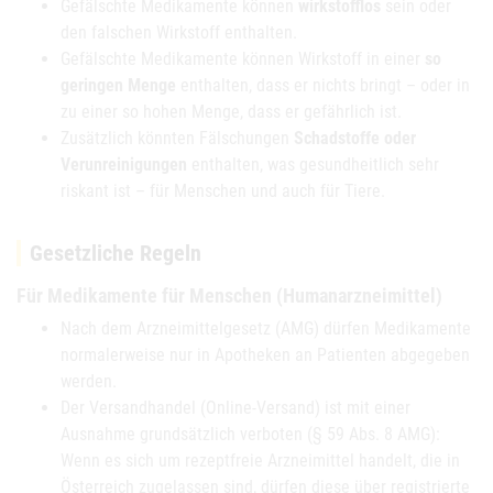
Gefälschte Medikamente können
wirkstofflos
sein oder
den falschen Wirkstoff enthalten.
Gefälschte Medikamente können Wirkstoff in einer
so
geringen Menge
enthalten, dass er nichts bringt – oder in
zu einer so hohen Menge, dass er gefährlich ist.
Zusätzlich könnten Fälschungen
Schadstoffe oder
Verunreinigungen
enthalten, was gesundheitlich sehr
riskant ist – für Menschen und auch für Tiere.
Gesetzliche Regeln
Für Medikamente für Menschen (Humanarzneimittel)
Nach dem Arzneimittelgesetz (AMG) dürfen Medikamente
normalerweise nur in Apotheken an Patienten abgegeben
werden.
Der Versandhandel (Online-Versand) ist mit einer
Ausnahme grundsätzlich verboten (§ 59 Abs. 8 AMG):
Wenn es sich um rezeptfreie Arzneimittel handelt, die in
Österreich zugelassen sind, dürfen diese über registrierte