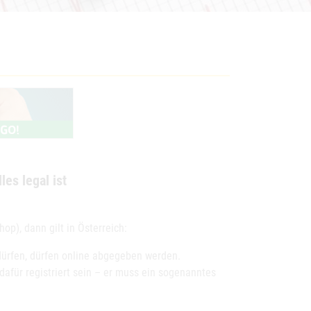
les legal ist
p), dann gilt in Österreich:
dürfen, dürfen online abgegeben werden.
afür registriert sein – er muss ein sogenanntes