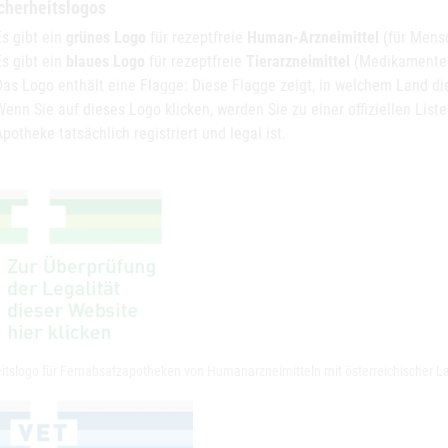
cherheitslogos
Es gibt ein
grünes Logo
für rezeptfreie
Human-Arzneimittel
(für Mens
Es gibt ein
blaues Logo
für rezeptfreie
Tierarzneimittel
(Medikamente f
Das Logo enthält eine Flagge: Diese Flagge zeigt, in welchem Land die
Wenn Sie auf dieses Logo klicken, werden Sie zu einer offiziellen Liste
Apotheke tatsächlich registriert und legal ist.
eitslogo für Fernabsatzapotheken von Humanarzneimitteln mit österreichischer 