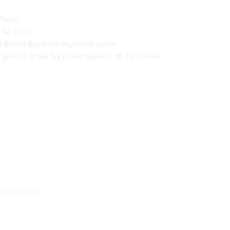
chen).
ür Tiere).
 Online-Apotheke registriert wurde.
 geführt, in der Sie prüfen können, ob die Online-
Landeskennung.