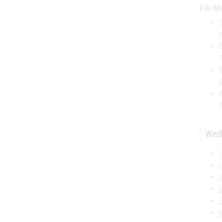
Für Me
Wei