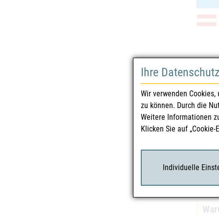
Ihre Datenschut
Sicherhe
Wir verwenden Cookies, 
zu können. Durch die Nu
Was 
Weitere Informationen z
Bevor 
Klicken Sie auf „Cookie-
Individuelle Eins
Waru