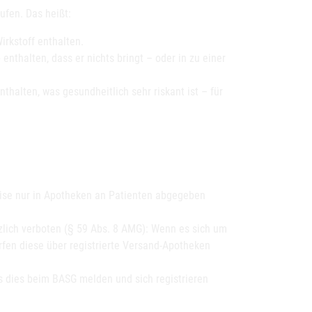
ufen. Das heißt:
irkstoff enthalten.
e
enthalten, dass er nichts bringt – oder in zu einer
nthalten, was gesundheitlich sehr riskant ist – für
se nur in Apotheken an Patienten abgegeben
zlich verboten (§ 59 Abs. 8 AMG): Wenn es sich um
ürfen diese über registrierte Versand-Apotheken
s dies beim BASG melden und sich registrieren