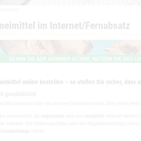
/Fernabsatz
neimittel im Internet/Fernabsatz
eimittel online bestellen – so stellen Sie sicher, dass al
lt grundsätzlich
ie Medikamente über das Internet beziehen wollen (über einen Websho
Nur Arzneimittel, die
zugelassen
sind und
rezeptfrei
verkauft werden 
Der Anbieter (die Online-Apotheke oder der Abgabeberechtigte) muss d
Sicherheitslogo
führen.