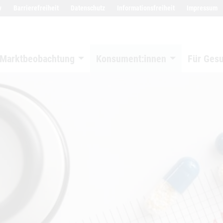
w
Barrierefreiheit
Datenschutz
Informationsfreiheit
Impressum
Marktbeobachtung
Konsument:innen
Für Ges