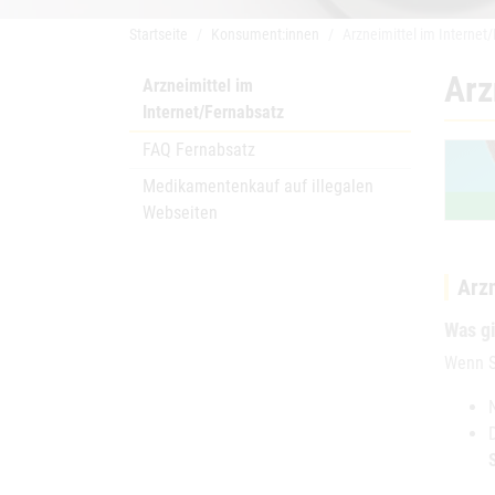
Startseite
Konsument:innen
Arzneimittel im Internet
Arz
Arzneimittel im
Internet/Fernabsatz
FAQ Fernabsatz
Medikamentenkauf auf illegalen
Webseiten
Arzn
Was gi
Wenn S