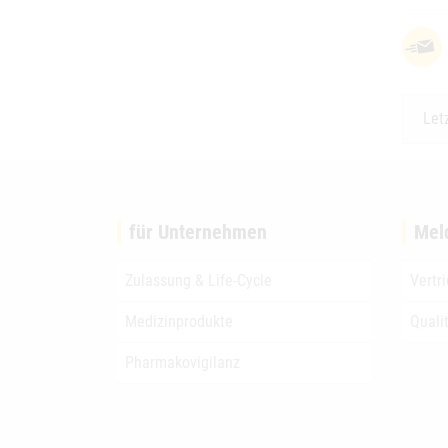
Let
für Unternehmen
Mel
Zulassung & Life-Cycle
Vertr
Medizinprodukte
Quali
Pharmakovigilanz