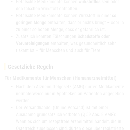
Gefälschte Medikamente können
wirkstofflos
sein oder
den falschen Wirkstoff enthalten.
Gefälschte Medikamente können Wirkstoff in einer
so
geringen Menge
enthalten, dass er nichts bringt – oder in
zu einer so hohen Menge, dass er gefährlich ist.
Zusätzlich könnten Fälschungen
Schadstoffe oder
Verunreinigungen
enthalten, was gesundheitlich sehr
riskant ist – für Menschen und auch für Tiere.
Gesetzliche Regeln
Für Medikamente für Menschen (Humanarzneimittel)
Nach dem Arzneimittelgesetz (AMG) dürfen Medikamente
normalerweise nur in Apotheken an Patienten abgegeben
werden.
Der Versandhandel (Online-Versand) ist mit einer
Ausnahme grundsätzlich verboten (§ 59 Abs. 8 AMG):
Wenn es sich um rezeptfreie Arzneimittel handelt, die in
Österreich zugelassen sind, dürfen diese über registrierte