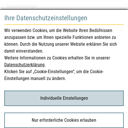
Qualitätsmängel
Ihre Datenschutzeinstellungen
für Gesundheitsberufe
Wir verwenden Cookies, um die Website Ihren Bedüfnissen
anzupassen bzw. um Ihnen spezielle Funktionen anbieten zu
Sicherheitsinformationen (DHPC)
können. Durch die Nutzung unserer Website erklären Sie sich
Österreichisches Arzneibuch
damit einverstanden.
Weitere Informationen zu Cookies erhalten Sie in unserer
Klinische Prüfungen
Datenschutzerklärung
.
Klicken Sie auf „Cookie-Einstellungen“, um die Cookie-
Einstellungen manuell zu ändern.
für KonsumentInnen
Arzneimittel
Individuelle Einstellungen
Klinische Studien
Nur erforderliche Cookies erlauben