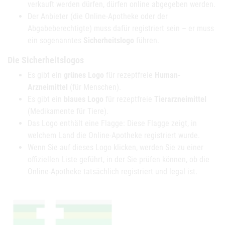
verkauft werden dürfen, dürfen online abgegeben werden.
Der Anbieter (die Online-Apotheke oder der
Abgabeberechtigte) muss dafür registriert sein – er muss
ein sogenanntes
Sicherheitslogo
führen.
Die Sicherheitslogos
Es gibt ein
grünes Logo
für rezeptfreie
Human-
Arzneimittel
(für Menschen).
Es gibt ein
blaues Logo
für rezeptfreie
Tierarzneimittel
(Medikamente für Tiere).
Das Logo enthält eine Flagge: Diese Flagge zeigt, in
welchem Land die Online-Apotheke registriert wurde.
Wenn Sie auf dieses Logo klicken, werden Sie zu einer
offiziellen Liste geführt, in der Sie prüfen können, ob die
Online-Apotheke tatsächlich registriert und legal ist.