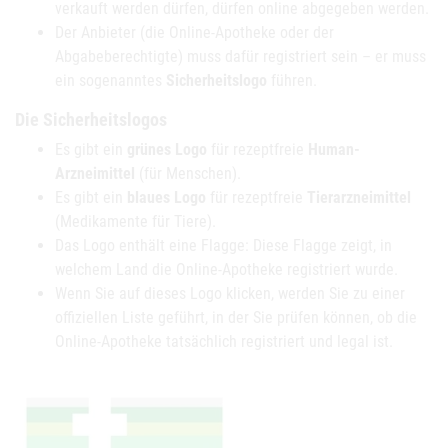
verkauft werden dürfen, dürfen online abgegeben werden.
Der Anbieter (die Online-Apotheke oder der
Abgabeberechtigte) muss dafür registriert sein – er muss
ein sogenanntes
Sicherheitslogo
führen.
Die Sicherheitslogos
Es gibt ein
grünes Logo
für rezeptfreie
Human-
Arzneimittel
(für Menschen).
Es gibt ein
blaues Logo
für rezeptfreie
Tierarzneimittel
(Medikamente für Tiere).
Das Logo enthält eine Flagge: Diese Flagge zeigt, in
welchem Land die Online-Apotheke registriert wurde.
Wenn Sie auf dieses Logo klicken, werden Sie zu einer
offiziellen Liste geführt, in der Sie prüfen können, ob die
Online-Apotheke tatsächlich registriert und legal ist.