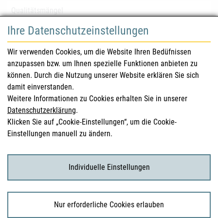
Qualitätsmängel
Ihre Datenschutzeinstellungen
für Gesundheitsberufe
Wir verwenden Cookies, um die Website Ihren Bedüfnissen
anzupassen bzw. um Ihnen spezielle Funktionen anbieten zu
Sicherheitsinformationen (DHPC)
können. Durch die Nutzung unserer Website erklären Sie sich
Österreichisches Arzneibuch
damit einverstanden.
Weitere Informationen zu Cookies erhalten Sie in unserer
Klinische Prüfungen
Datenschutzerklärung
.
Klicken Sie auf „Cookie-Einstellungen“, um die Cookie-
Einstellungen manuell zu ändern.
für KonsumentInnen
Arzneimittel
Individuelle Einstellungen
Klinische Studien
Nur erforderliche Cookies erlauben