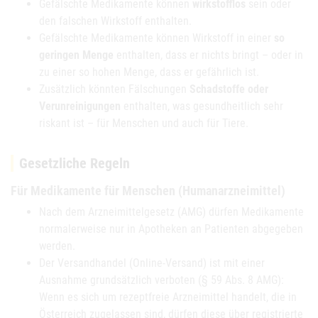
Gefälschte Medikamente können
wirkstofflos
sein oder
den falschen Wirkstoff enthalten.
Gefälschte Medikamente können Wirkstoff in einer
so
geringen Menge
enthalten, dass er nichts bringt – oder in
zu einer so hohen Menge, dass er gefährlich ist.
Zusätzlich könnten Fälschungen
Schadstoffe oder
Verunreinigungen
enthalten, was gesundheitlich sehr
riskant ist – für Menschen und auch für Tiere.
Gesetzliche Regeln
Für Medikamente für Menschen (Humanarzneimittel)
Nach dem Arzneimittelgesetz (AMG) dürfen Medikamente
normalerweise nur in Apotheken an Patienten abgegeben
werden.
Der Versandhandel (Online-Versand) ist mit einer
Ausnahme grundsätzlich verboten (§ 59 Abs. 8 AMG):
Wenn es sich um rezeptfreie Arzneimittel handelt, die in
Österreich zugelassen sind, dürfen diese über registrierte