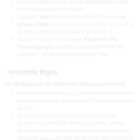
Gefälschte Medikamente können
wirkstofflos
sein oder
den falschen Wirkstoff enthalten.
Gefälschte Medikamente können Wirkstoff in einer
so
geringen Menge
enthalten, dass er nichts bringt – oder in
zu einer so hohen Menge, dass er gefährlich ist.
Zusätzlich könnten Fälschungen
Schadstoffe oder
Verunreinigungen
enthalten, was gesundheitlich sehr
riskant ist – für Menschen und auch für Tiere.
Gesetzliche Regeln
Für Medikamente für Menschen (Humanarzneimittel)
Nach dem Arzneimittelgesetz (AMG) dürfen Medikamente
normalerweise nur in Apotheken an Patienten abgegeben
werden.
Der Versandhandel (Online-Versand) ist mit einer
Ausnahme grundsätzlich verboten (§ 59 Abs. 8 AMG):
Wenn es sich um rezeptfreie Arzneimittel handelt, die in
Österreich zugelassen sind, dürfen diese über registrierte