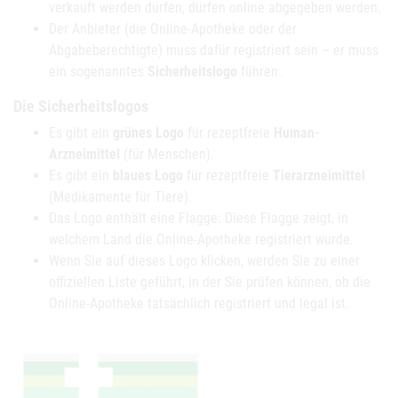
verkauft werden dürfen, dürfen online abgegeben werden.
Der Anbieter (die Online-Apotheke oder der
Abgabeberechtigte) muss dafür registriert sein – er muss
ein sogenanntes
Sicherheitslogo
führen.
Die Sicherheitslogos
Es gibt ein
grünes Logo
für rezeptfreie
Human-
Arzneimittel
(für Menschen).
Es gibt ein
blaues Logo
für rezeptfreie
Tierarzneimittel
(Medikamente für Tiere).
Das Logo enthält eine Flagge: Diese Flagge zeigt, in
welchem Land die Online-Apotheke registriert wurde.
Wenn Sie auf dieses Logo klicken, werden Sie zu einer
offiziellen Liste geführt, in der Sie prüfen können, ob die
Online-Apotheke tatsächlich registriert und legal ist.