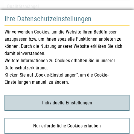
Qualitätsmängel
Ihre Datenschutzeinstellungen
für Gesundheitsberufe
Wir verwenden Cookies, um die Website Ihren Bedüfnissen
anzupassen bzw. um Ihnen spezielle Funktionen anbieten zu
Sicherheitsinformationen (DHPC)
können. Durch die Nutzung unserer Website erklären Sie sich
Österreichisches Arzneibuch
damit einverstanden.
Weitere Informationen zu Cookies erhalten Sie in unserer
Klinische Prüfungen
Datenschutzerklärung
.
Klicken Sie auf „Cookie-Einstellungen“, um die Cookie-
Einstellungen manuell zu ändern.
für KonsumentInnen
Arzneimittel
Individuelle Einstellungen
Klinische Studien
Nur erforderliche Cookies erlauben