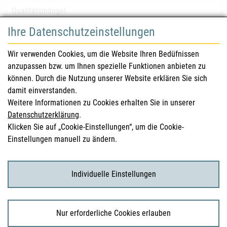
Qualitätsmängel
Ihre Datenschutzeinstellungen
für Gesundheitsberufe
Wir verwenden Cookies, um die Website Ihren Bedüfnissen
anzupassen bzw. um Ihnen spezielle Funktionen anbieten zu
Sicherheitsinformationen (DHPC)
können. Durch die Nutzung unserer Website erklären Sie sich
Österreichisches Arzneibuch
damit einverstanden.
Weitere Informationen zu Cookies erhalten Sie in unserer
Klinische Prüfungen
Datenschutzerklärung
.
Klicken Sie auf „Cookie-Einstellungen“, um die Cookie-
Einstellungen manuell zu ändern.
für KonsumentInnen
Arzneimittel
Individuelle Einstellungen
Klinische Studien
Nur erforderliche Cookies erlauben