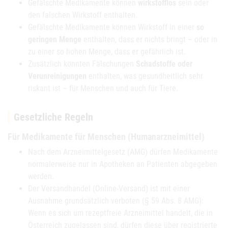
Gefälschte Medikamente können
wirkstofflos
sein oder
den falschen Wirkstoff enthalten.
Gefälschte Medikamente können Wirkstoff in einer
so
geringen Menge
enthalten, dass er nichts bringt – oder in
zu einer so hohen Menge, dass er gefährlich ist.
Zusätzlich könnten Fälschungen
Schadstoffe oder
Verunreinigungen
enthalten, was gesundheitlich sehr
riskant ist – für Menschen und auch für Tiere.
Gesetzliche Regeln
Für Medikamente für Menschen (Humanarzneimittel)
Nach dem Arzneimittelgesetz (AMG) dürfen Medikamente
normalerweise nur in Apotheken an Patienten abgegeben
werden.
Der Versandhandel (Online-Versand) ist mit einer
Ausnahme grundsätzlich verboten (§ 59 Abs. 8 AMG):
Wenn es sich um rezeptfreie Arzneimittel handelt, die in
Österreich zugelassen sind, dürfen diese über registrierte