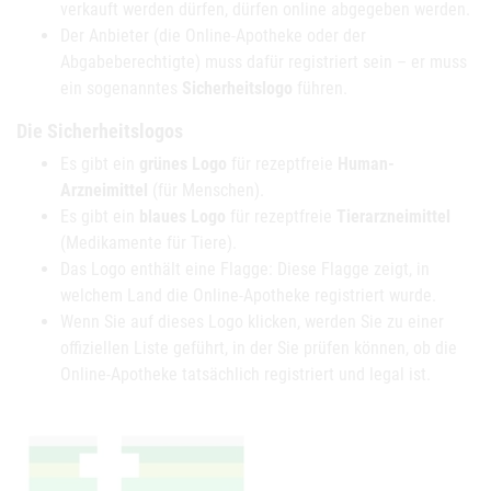
verkauft werden dürfen, dürfen online abgegeben werden.
Der Anbieter (die Online-Apotheke oder der
Abgabeberechtigte) muss dafür registriert sein – er muss
ein sogenanntes
Sicherheitslogo
führen.
Die Sicherheitslogos
Es gibt ein
grünes Logo
für rezeptfreie
Human-
Arzneimittel
(für Menschen).
Es gibt ein
blaues Logo
für rezeptfreie
Tierarzneimittel
(Medikamente für Tiere).
Das Logo enthält eine Flagge: Diese Flagge zeigt, in
welchem Land die Online-Apotheke registriert wurde.
Wenn Sie auf dieses Logo klicken, werden Sie zu einer
offiziellen Liste geführt, in der Sie prüfen können, ob die
Online-Apotheke tatsächlich registriert und legal ist.