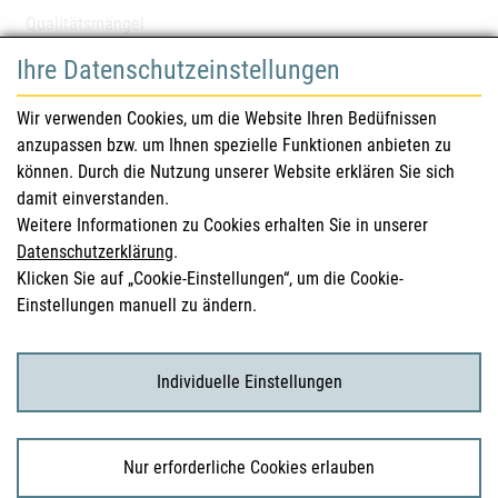
Qualitätsmängel
Ihre Datenschutzeinstellungen
für Gesundheitsberufe
Wir verwenden Cookies, um die Website Ihren Bedüfnissen
anzupassen bzw. um Ihnen spezielle Funktionen anbieten zu
Sicherheitsinformationen (DHPC)
können. Durch die Nutzung unserer Website erklären Sie sich
Österreichisches Arzneibuch
damit einverstanden.
Weitere Informationen zu Cookies erhalten Sie in unserer
Klinische Prüfungen
Datenschutzerklärung
.
Klicken Sie auf „Cookie-Einstellungen“, um die Cookie-
Einstellungen manuell zu ändern.
für KonsumentInnen
Arzneimittel
Individuelle Einstellungen
Klinische Studien
Nur erforderliche Cookies erlauben