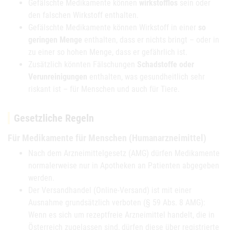
Gefälschte Medikamente können
wirkstofflos
sein oder
den falschen Wirkstoff enthalten.
Gefälschte Medikamente können Wirkstoff in einer
so
geringen Menge
enthalten, dass er nichts bringt – oder in
zu einer so hohen Menge, dass er gefährlich ist.
Zusätzlich könnten Fälschungen
Schadstoffe oder
Verunreinigungen
enthalten, was gesundheitlich sehr
riskant ist – für Menschen und auch für Tiere.
Gesetzliche Regeln
Für Medikamente für Menschen (Humanarzneimittel)
Nach dem Arzneimittelgesetz (AMG) dürfen Medikamente
normalerweise nur in Apotheken an Patienten abgegeben
werden.
Der Versandhandel (Online-Versand) ist mit einer
Ausnahme grundsätzlich verboten (§ 59 Abs. 8 AMG):
Wenn es sich um rezeptfreie Arzneimittel handelt, die in
Österreich zugelassen sind, dürfen diese über registrierte