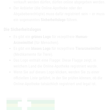
verkauft werden dürfen, dürfen online abgegeben werden.
Der Anbieter (die Online-Apotheke oder der
Abgabeberechtigte) muss dafür registriert sein – er muss
ein sogenanntes
Sicherheitslogo
führen.
Die Sicherheitslogos
Es gibt ein
grünes Logo
für rezeptfreie
Human-
Arzneimittel
(für Menschen).
Es gibt ein
blaues Logo
für rezeptfreie
Tierarzneimittel
(Medikamente für Tiere).
Das Logo enthält eine Flagge: Diese Flagge zeigt, in
welchem Land die Online-Apotheke registriert wurde.
Wenn Sie auf dieses Logo klicken, werden Sie zu einer
offiziellen Liste geführt, in der Sie prüfen können, ob die
Online-Apotheke tatsächlich registriert und legal ist.