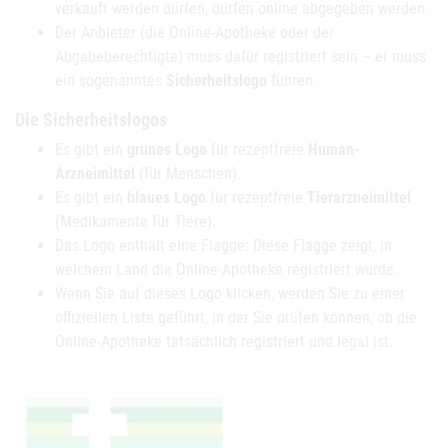
verkauft werden dürfen, dürfen online abgegeben werden.
Der Anbieter (die Online-Apotheke oder der
Abgabeberechtigte) muss dafür registriert sein – er muss
ein sogenanntes
Sicherheitslogo
führen.
Die Sicherheitslogos
Es gibt ein
grünes Logo
für rezeptfreie
Human-
Arzneimittel
(für Menschen).
Es gibt ein
blaues Logo
für rezeptfreie
Tierarzneimittel
(Medikamente für Tiere).
Das Logo enthält eine Flagge: Diese Flagge zeigt, in
welchem Land die Online-Apotheke registriert wurde.
Wenn Sie auf dieses Logo klicken, werden Sie zu einer
offiziellen Liste geführt, in der Sie prüfen können, ob die
Online-Apotheke tatsächlich registriert und legal ist.