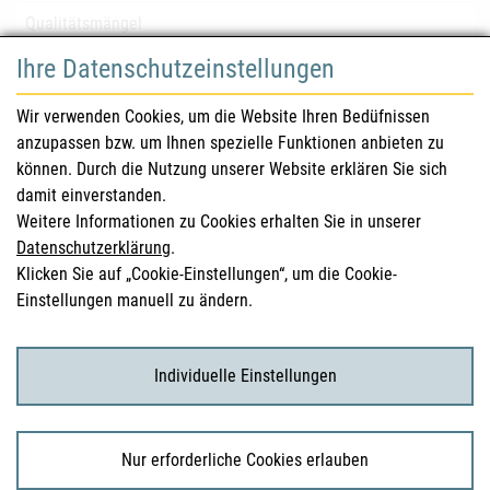
Qualitätsmängel
Ihre Datenschutzeinstellungen
für Gesundheitsberufe
Wir verwenden Cookies, um die Website Ihren Bedüfnissen
anzupassen bzw. um Ihnen spezielle Funktionen anbieten zu
Sicherheitsinformationen (DHPC)
können. Durch die Nutzung unserer Website erklären Sie sich
Österreichisches Arzneibuch
damit einverstanden.
Weitere Informationen zu Cookies erhalten Sie in unserer
Klinische Prüfungen
Datenschutzerklärung
.
Klicken Sie auf „Cookie-Einstellungen“, um die Cookie-
Einstellungen manuell zu ändern.
für KonsumentInnen
Arzneimittel
Individuelle Einstellungen
Klinische Studien
Nur erforderliche Cookies erlauben