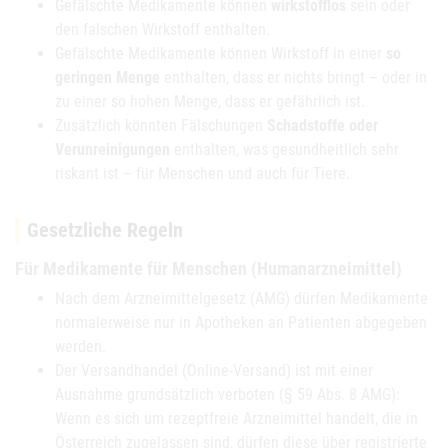
Gefälschte Medikamente können
wirkstofflos
sein oder
den falschen Wirkstoff enthalten.
Gefälschte Medikamente können Wirkstoff in einer
so
geringen Menge
enthalten, dass er nichts bringt – oder in
zu einer so hohen Menge, dass er gefährlich ist.
Zusätzlich könnten Fälschungen
Schadstoffe oder
Verunreinigungen
enthalten, was gesundheitlich sehr
riskant ist – für Menschen und auch für Tiere.
Gesetzliche Regeln
Für Medikamente für Menschen (Humanarzneimittel)
Nach dem Arzneimittelgesetz (AMG) dürfen Medikamente
normalerweise nur in Apotheken an Patienten abgegeben
werden.
Der Versandhandel (Online-Versand) ist mit einer
Ausnahme grundsätzlich verboten (§ 59 Abs. 8 AMG):
Wenn es sich um rezeptfreie Arzneimittel handelt, die in
Österreich zugelassen sind, dürfen diese über registrierte