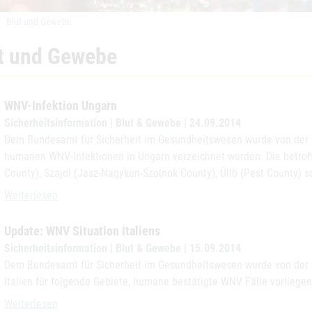
Blut und Gewebe
t und Gewebe
WNV-Infektion Ungarn
Sicherheitsinformation | Blut & Gewebe | 24.09.2014
Dem Bundesamt für Sicherheit im Gesundheitswesen wurde von der u
humanen WNV-Infektionen in Ungarn verzeichnet wurden. Die betro
County), Szajol (Jasz-Nagykun-Szolnok County), Üllö (Pest County) so
WNV-Infektion Ungarn
Weiterlesen
Update: WNV Situation Italiens
Sicherheitsinformation | Blut & Gewebe | 15.09.2014
Dem Bundesamt für Sicherheit im Gesundheitswesen wurde von der it
Italien für folgende Gebiete, humane bestätigte WNV Fälle vorliegen
Update: WNV Situation Italiens
Weiterlesen