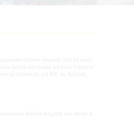
ngarischen Behörde mitgeteilt, dass die ersten
ffenen Gebiete sind Szeged und Deszk (Csongrád
wie die Distrikte XII. und XVII. von Budapest.
alienischen Behörde mitgeteilt, dass derzeit in
.