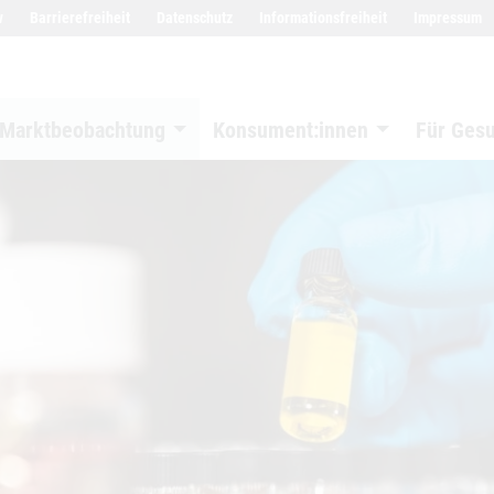
w
Barrierefreiheit
Datenschutz
Informationsfreiheit
Impressum
Marktbeobachtung
Konsument:innen
Für Ges