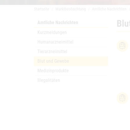
Startseite
Marktbeobachtung
Amtliche Nachrichten
Blu
Amtliche Nachrichten
Kurzmeldungen
Humanarzneimittel
Tierarzneimittel
Blut und Gewebe
Medizinprodukte
Illegalitäten