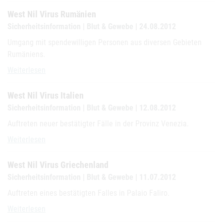
West Nil Virus Rumänien
Sicherheitsinformation | Blut & Gewebe | 24.08.2012
Umgang mit spendewilligen Personen aus diversen Gebieten
Rumäniens.
West Nil Virus Rumänien
Weiterlesen
West Nil Virus Italien
Sicherheitsinformation | Blut & Gewebe | 12.08.2012
Auftreten neuer bestätigter Fälle in der Provinz Venezia.
West Nil Virus Italien
Weiterlesen
West Nil Virus Griechenland
Sicherheitsinformation | Blut & Gewebe | 11.07.2012
Auftreten eines bestätigten Falles in Palaio Faliro.
West Nil Virus Griechenland
Weiterlesen