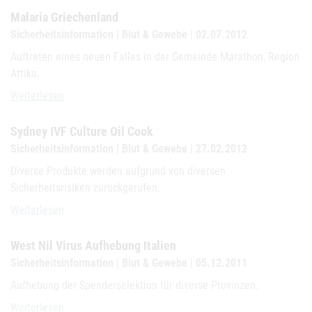
Malaria Griechenland
Sicherheitsinformation | Blut & Gewebe | 02.07.2012
Auftreten eines neuen Falles in der Gemeinde Marathon, Region
Attika.
Malaria Griechenland
Weiterlesen
Sydney IVF Culture Oil Cook
Sicherheitsinformation | Blut & Gewebe | 27.02.2012
Diverse Produkte werden aufgrund von diversen
Sicherheitsrisiken zurückgerufen.
Sydney IVF Culture Oil Cook
Weiterlesen
West Nil Virus Aufhebung Italien
Sicherheitsinformation | Blut & Gewebe | 05.12.2011
Aufhebung der Spenderselektion für diverse Provinzen.
West Nil Virus Aufhebung Italien
Weiterlesen