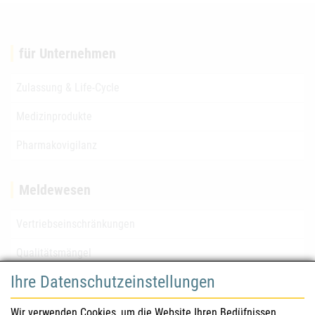
für Unternehmen
Zulassung & Life-Cycle
Medizinprodukte
Pharmakovigilanz
Meldewesen
Vertriebseinschränkungen
Qualitätsmängel
Ihre Datenschutzeinstellungen
für Gesundheitsberufe
Wir verwenden Cookies, um die Website Ihren Bedüfnissen