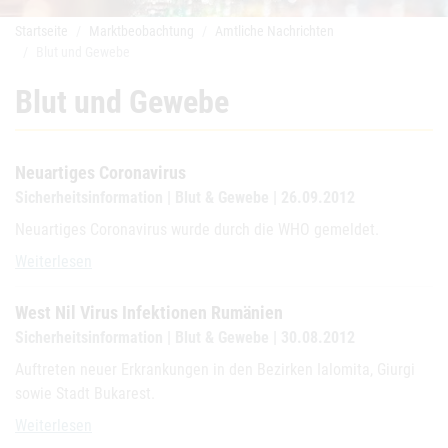
Startseite
Marktbeobachtung
Amtliche Nachrichten
Blut und Gewebe
Blut und Gewebe
Neuartiges Coronavirus
Sicherheitsinformation | Blut & Gewebe | 26.09.2012
Neuartiges Coronavirus wurde durch die WHO gemeldet.
Neuartiges Coronavirus
Weiterlesen
West Nil Virus Infektionen Rumänien
Sicherheitsinformation | Blut & Gewebe | 30.08.2012
Auftreten neuer Erkrankungen in den Bezirken Ialomita, Giurgi
sowie Stadt Bukarest.
West Nil Virus Infektionen Rumänien
Weiterlesen