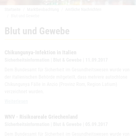
Startseite
Marktbeobachtung
Amtliche Nachrichten
Blut und Gewebe
Blut und Gewebe
Chikungunya-Infektion in Italien
Sicherheitsinformation | Blut & Gewebe | 11.09.2017
Dem Bundesamt für Sicherheit im Gesundheitswesen wurde von
der italienischen Behörde mitgeteilt, dass mehrere autochtone
Chikungunya Fälle in Anzio (Provinz Rom, Region Latium)
verzeichnet wurden.
Chikungunya-Infektion in Italien
Weiterlesen
WNV - Risikoareale Griechenland
Sicherheitsinformation | Blut & Gewebe | 05.09.2017
Dem Bundesamt für Sicherheit im Gesundheitswesen wurde von