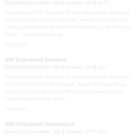
Sicherheitsinformation | Blut & Gewebe | 14.08.2017
Dem Bundesamt für Sicherheit im Gesundheitswesen wurde von
der französischen Behörde mitgeteilt, dass der erste Fall einer
Chikungunya-Infektion im Süden von Frankreich (in der Nähe von
Toulon – Var) bestätigt wurde.
Chikungunya-Infektion in Frankreich
Weiterlesen
WNV Risikoareale Rumänien
Sicherheitsinformation | Blut & Gewebe | 11.08.2017
Dem Bundesamt für Sicherheit im Gesundheitswesen wurde von
der rumänischen Behörde mitgeteilt, dass in der Region Braila
(Braila City) die erste humane WNV-Infektion (neuro-invasive
Erkrankungen) bestätigt wurde.
WNV Risikoareale Rumänien
Weiterlesen
WNV Risikoareale Griechenland
Sicherheitsinformation | Blut & Gewebe | 27.07.2017