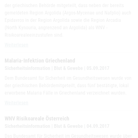
der griechischen Behörde mitgeteilt, dass neben der bereits
gemeldeten Region Argolida (Argos-Mycenae und Nafplio) auch
Epidavros in der Region Argolida sowie die Region Arcadia
(North Kynouria, angrenzend an Argolida) als WNV -
Risikoarealeeinzustufen sind.
WNV - Risikoareale Griechenland
Weiterlesen
Malaria-Infektion Griechenland
Sicherheitsinformation | Blut & Gewebe | 05.09.2017
Dem Bundesamt für Sicherheit im Gesundheitswesen wurde von
der griechischen Behördemitgeteilt, dass fünf bestätigte, lokal
erworbene Malaria Fälle in Griechenland verzeichnet wurden.
Malaria-Infektion Griechenland
Weiterlesen
WNV Risikoareale Österreich
Sicherheitsinformation | Blut & Gewebe | 04.09.2017
Das Bundesamt für Sicherheit im Gesundheitswesen wurde über