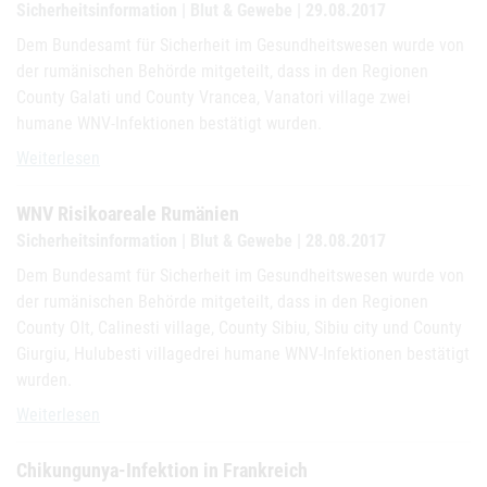
Sicherheitsinformation | Blut & Gewebe | 29.08.2017
Dem Bundesamt für Sicherheit im Gesundheitswesen wurde von
der rumänischen Behörde mitgeteilt, dass in den Regionen
County Galati und County Vrancea, Vanatori village zwei
humane WNV-Infektionen bestätigt wurden.
WNV Risikoareale Rumänien
Weiterlesen
WNV Risikoareale Rumänien
Sicherheitsinformation | Blut & Gewebe | 28.08.2017
Dem Bundesamt für Sicherheit im Gesundheitswesen wurde von
der rumänischen Behörde mitgeteilt, dass in den Regionen
County Olt, Calinesti village, County Sibiu, Sibiu city und County
Giurgiu, Hulubesti villagedrei humane WNV-Infektionen bestätigt
wurden.
WNV Risikoareale Rumänien
Weiterlesen
Chikungunya-Infektion in Frankreich