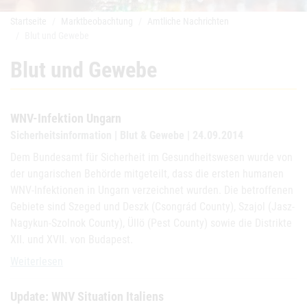
Startseite
Marktbeobachtung
Amtliche Nachrichten
Blut und Gewebe
Blut und Gewebe
WNV-Infektion Ungarn
Sicherheitsinformation | Blut & Gewebe | 24.09.2014
Dem Bundesamt für Sicherheit im Gesundheitswesen wurde von
der ungarischen Behörde mitgeteilt, dass die ersten humanen
WNV-Infektionen in Ungarn verzeichnet wurden. Die betroffenen
Gebiete sind Szeged und Deszk (Csongrád County), Szajol (Jasz-
Nagykun-Szolnok County), Üllö (Pest County) sowie die Distrikte
XII. und XVII. von Budapest.
WNV-Infektion Ungarn
Weiterlesen
Update: WNV Situation Italiens