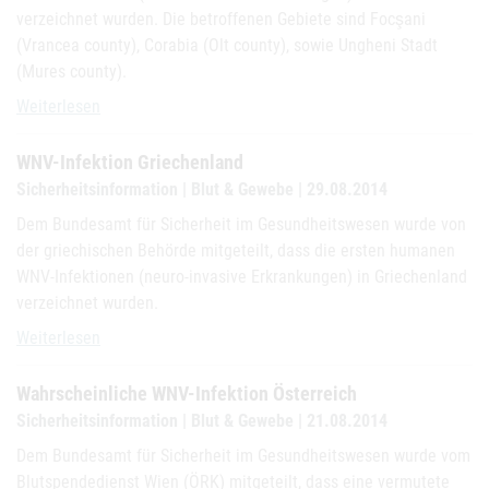
verzeichnet wurden. Die betroffenen Gebiete sind Focşani
(Vrancea county), Corabia (Olt county), sowie Ungheni Stadt
(Mures county).
WNV-Infektion Rumänien
Weiterlesen
WNV-Infektion Griechenland
Sicherheitsinformation | Blut & Gewebe | 29.08.2014
Dem Bundesamt für Sicherheit im Gesundheitswesen wurde von
der griechischen Behörde mitgeteilt, dass die ersten humanen
WNV-Infektionen (neuro-invasive Erkrankungen) in Griechenland
verzeichnet wurden.
WNV-Infektion Griechenland
Weiterlesen
Wahrscheinliche WNV-Infektion Österreich
Sicherheitsinformation | Blut & Gewebe | 21.08.2014
Dem Bundesamt für Sicherheit im Gesundheitswesen wurde vom
Blutspendedienst Wien (ÖRK) mitgeteilt, dass eine vermutete