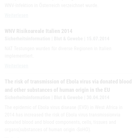
WNV-Infektion in Österreich verzeichnet wurde.
Wahrscheinliche WNV-Infektion Österreich
Weiterlesen
WNV Risikoareale Italien 2014
Sicherheitsinformation | Blut & Gewebe | 15.07.2014
NAT Testungen wurden für diverse Regionen in Italien
implementiert.
WNV Risikoareale Italien 2014
Weiterlesen
The risk of transmission of Ebola virus via donated blood
and other substances of human origin in the EU
Sicherheitsinformation | Blut & Gewebe | 30.04.2014
The epidemic of Ebola virus disease (EVD) in West Africa in
2014 has increased the risk of Ebola virus transmissionvia
donated blood and blood components, cells, tissues and
organs(substances of human origin -SoHO).