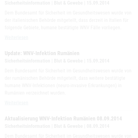
Sicherheitsinformation | Blut & Gewebe | 15.09.2014
Dem Bundesamt für Sicherheit im Gesundheitswesen wurde von
der italienischen Behörde mitgeteilt, dass derzeit in Italien für
folgende Gebiete, humane bestätigte WNV Fälle vorliegen.
Update: WNV Situation Italiens
Weiterlesen
Update: WNV-Infektion Rumänien
Sicherheitsinformation | Blut & Gewebe | 15.09.2014
Dem Bundesamt für Sicherheit im Gesundheitswesen wurde von
der rumänischen Behörde mitgeteilt, dass weitere bestätigte
humane WNV-Infektionen (neuro-invasive Erkrankungen) in
Rumänien verzeichnet wurden.
Update: WNV-Infektion Rumänien
Weiterlesen
Aktualisierung WNV-Infektion Rumänien 08.09.2014
Sicherheitsinformation | Blut & Gewebe | 08.09.2014
Dem Bundesamt für Sicherheit im Gesundheitswesen wurde von