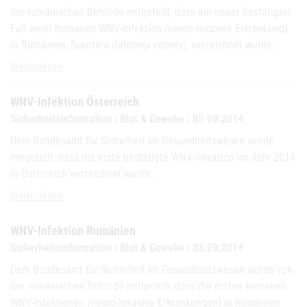
der rumänischen Behörde mitgeteilt, dass ein neuer bestätigter
Fall einer humanen WNV-Infektion (neuro-invasive Erkrankung)
in Rumänien, Scanteia (Ialomiţa county), verzeichnet wurde.
Aktualisierung WNV-Infektion Rumänien 08.09.2014
Weiterlesen
WNV-Infektion Österreich
Sicherheitsinformation | Blut & Gewebe | 05.09.2014
Dem Bundesamt für Sicherheit im Gesundheitswesen wurde
mitgeteilt, dass die erste bestätigte WNV-Infektion im Jahr 2014
in Österreich verzeichnet wurde.
WNV-Infektion Österreich
Weiterlesen
WNV-Infektion Rumänien
Sicherheitsinformation | Blut & Gewebe | 03.09.2014
Dem Bundesamt für Sicherheit im Gesundheitswesen wurde von
der rumänischen Behörde mitgeteilt, dass die ersten humanen
WNV-Infektionen (neuro-invasive Erkrankungen) in Rumänien