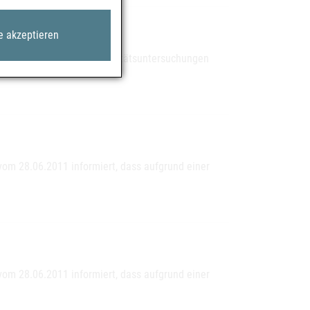
e akzeptieren
zurückgerufen, da bei Stabilitätsuntersuchungen
vom 28.06.2011 informiert, dass aufgrund einer
vom 28.06.2011 informiert, dass aufgrund einer