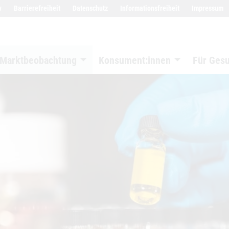
w
Barrierefreiheit
Datenschutz
Informationsfreiheit
Impressum
Marktbeobachtung
Konsument:innen
Für Ges