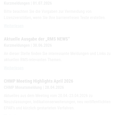
Kurzmeldungen | 01.07.2026
Bitte beachten Sie die Vorgaben zur Vermeidung von
Lizenzverstößen, wenn Sie Ihre barrierefreien Texte erstellen.
Vermeidung von Lizenzverstößen
Weiterlesen
Aktuelle Ausgabe der „RMS NEWS“
Kurzmeldungen | 30.06.2026
An dieser Stelle finden Sie interessante Meldungen und Links zu
aktuellen RMS-relevanten Themen.
Aktuelle Ausgabe der „RMS NEWS“
Weiterlesen
CHMP Meeting Highlights April 2026
CHMP Monatsmeldung | 28.04.2026
Aktuelles aus dem Meeting vom 20.04.-23.04.2026 zu
Neuzulassungen, Indikationserweiterungen, neu veröffentlichten
EPAR's und kürzlich gestarteten Verfahren.