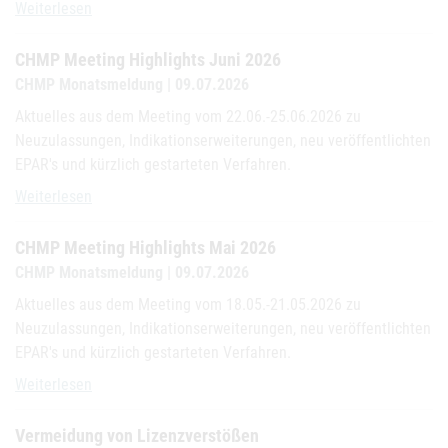
„Medikamente Info Austria“ liefert kompakte Medikamenten-Inform
Weiterlesen
CHMP Meeting Highlights Juni 2026
CHMP Monatsmeldung | 09.07.2026
Aktuelles aus dem Meeting vom 22.06.-25.06.2026 zu
Neuzulassungen, Indikationserweiterungen, neu veröffentlichten
EPAR's und kürzlich gestarteten Verfahren.
CHMP Meeting Highlights Juni 2026
Weiterlesen
CHMP Meeting Highlights Mai 2026
CHMP Monatsmeldung | 09.07.2026
Aktuelles aus dem Meeting vom 18.05.-21.05.2026 zu
Neuzulassungen, Indikationserweiterungen, neu veröffentlichten
EPAR's und kürzlich gestarteten Verfahren.
CHMP Meeting Highlights Mai 2026
Weiterlesen
Vermeidung von Lizenzverstößen