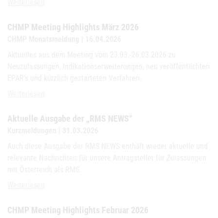
CHMP Meeting Highlights April 2026
Weiterlesen
CHMP Meeting Highlights März 2026
CHMP Monatsmeldung | 16.04.2026
Aktuelles aus dem Meeting vom 23.03.-26.03.2026 zu
Neuzulassungen, Indikationserweiterungen, neu veröffentlichten
EPAR's und kürzlich gestarteten Verfahren.
CHMP Meeting Highlights März 2026
Weiterlesen
Aktuelle Ausgabe der „RMS NEWS“
Kurzmeldungen | 31.03.2026
Auch diese Ausgabe der RMS NEWS enthält wieder aktuelle und
relevante Nachrichten für unsere Antragsteller für Zulassungen
mit Österreich als RMS.
Aktuelle Ausgabe der „RMS NEWS“
Weiterlesen
CHMP Meeting Highlights Februar 2026