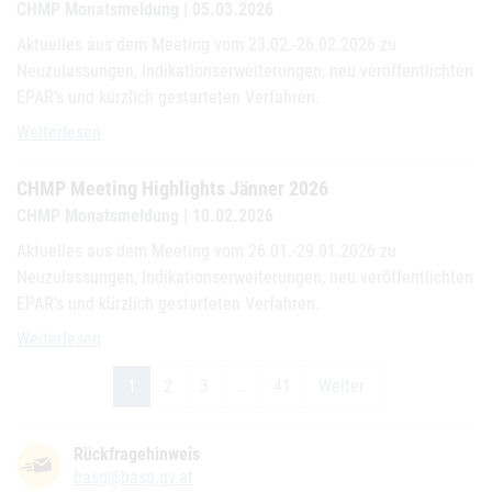
CHMP Monatsmeldung | 05.03.2026
Aktuelles aus dem Meeting vom 23.02.-26.02.2026 zu
Neuzulassungen, Indikationserweiterungen, neu veröffentlichten
EPAR's und kürzlich gestarteten Verfahren.
CHMP Meeting Highlights Februar 2026
Weiterlesen
CHMP Meeting Highlights Jänner 2026
CHMP Monatsmeldung | 10.02.2026
Aktuelles aus dem Meeting vom 26.01.-29.01.2026 zu
Neuzulassungen, Indikationserweiterungen, neu veröffentlichten
EPAR's und kürzlich gestarteten Verfahren.
CHMP Meeting Highlights Jänner 2026
Weiterlesen
1
2
3
…
41
Weiter
Rückfragehinweis
basg@basg.gv.at