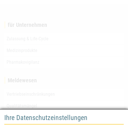
für Unternehmen
Zulassung & Life-Cycle
Medizinprodukte
Pharmakovigilanz
Meldewesen
Vertriebseinschränkungen
Qualitätsmängel
Ihre Datenschutzeinstellungen
für Gesundheitsberufe