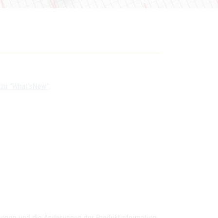
 zu "What'sNew"
.
tionen und die Änderungen der Produktinformation