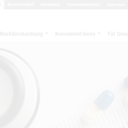
w
Barrierefreiheit
Datenschutz
Informationsfreiheit
Impressum
Marktbeobachtung
Konsument:innen
Für Ges