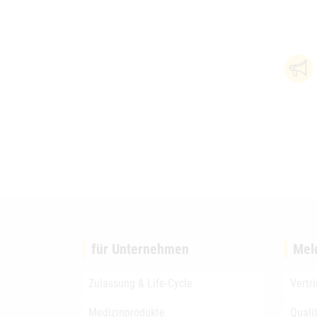
für Unternehmen
Mel
Zulassung & Life-Cycle
Vertr
Medizinprodukte
Quali