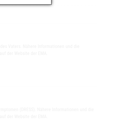
 des Vaters. Nähere Informationen und die
 auf der Website der EMA.
 Symptomen (DRESS). Nähere Informationen und die
 auf der Website der EMA.