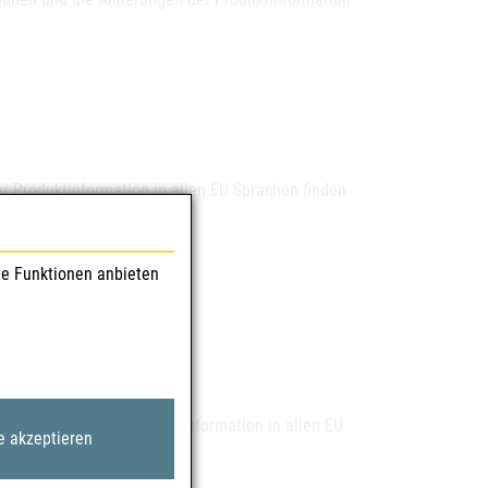
 Produktinformation in allen EU Sprachen finden
le Funktionen anbieten
ie Änderungen der Produktinformation in allen EU
e akzeptieren