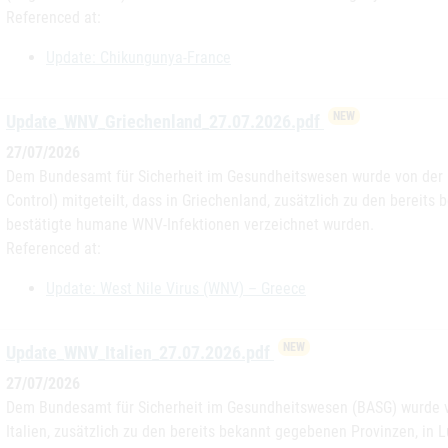
Referenced at:
Update: Chikungunya-France
NEW
Update_WNV_Griechenland_27.07.2026.pdf
27/07/2026
Dem Bundesamt für Sicherheit im Gesundheitswesen wurde von der 
Control) mitgeteilt, dass in Griechenland, zusätzlich zu den bereit
bestätigte humane WNV-Infektionen verzeichnet wurden.
Referenced at:
Update: West Nile Virus (WNV) – Greece
NEW
Update_WNV_Italien_27.07.2026.pdf
27/07/2026
Dem Bundesamt für Sicherheit im Gesundheitswesen (BASG) wurde von
Italien, zusätzlich zu den bereits bekannt gegebenen Provinzen, in 