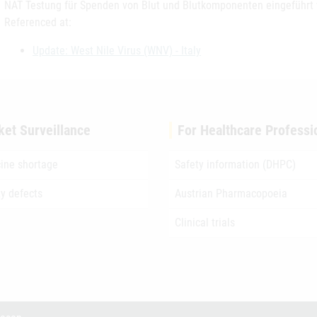
NAT Testung für Spenden von Blut und Blutkomponenten eingeführt
Referenced at:
Update: West Nile Virus (WNV) - Italy
ket Surveillance
For Healthcare Professi
ine shortage
Safety information (DHPC)
ty defects
Austrian Pharmacopoeia
Clinical trials