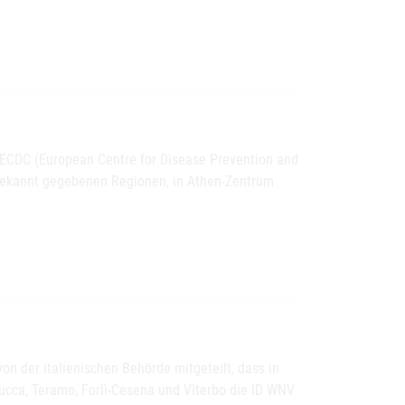
ECDC (European Centre for Disease Prevention and
s bekannt gegebenen Regionen, in Athen-Zentrum
 der italienischen Behörde mitgeteilt, dass in
Lucca, Teramo, Forlì-Cesena und Viterbo die ID WNV