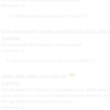
Referenced at:
Cryos International - Aarhus ApS – Donor: REILLY
Cryos_International_-_Aarhus_ApS_FINN_2771_03.08.2026.
03/08/2026
Der Spender/die Spendergameten wurden gesperrt.
Referenced at:
Cryos International - Aarhus ApS – Donor: FINN/2771
NEW
Update_WNV_Italien_31.07.2026.pdf
31/07/2026
Dem Bundesamt für Sicherheit im Gesundheitswesen (BASG) wurde von
Italien, zusätzlich zu den bereits bekannt gegebenen Provinzen, i
Blut und Blutkomponenten eingeführt wurde.
Referenced at: