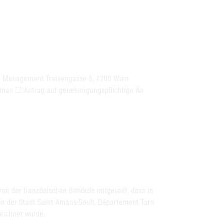
e Management Traisengasse 5, 1200 Wien
an ☐ Antrag auf genehmigungspflichtige Än
n der französischen Behörde mitgeteilt, dass in
in der Stadt Saint Amans-Soult, Département Tarn
eichnet wurde.