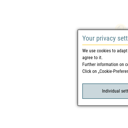
Your privacy set
We use cookies to adapt 
agree to it.
Further information on c
Click on „Cookie-Prefere
Individual set