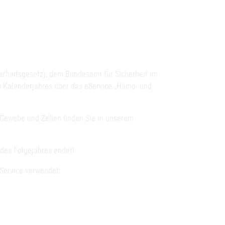
rheitsgesetz), dem Bundesamt für Sicherheit im
n Kalenderjahres über das eService „Hämo- und
 Gewebe und Zellen finden Sie in unserem
. des Folgejahres endet!
eService verwendet: