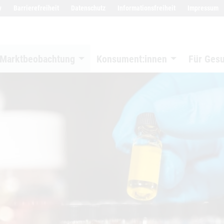
w
Barrierefreiheit
Datenschutz
Informationsfreiheit
Impressum
Marktbeobachtung
Konsument:innen
Für Ges