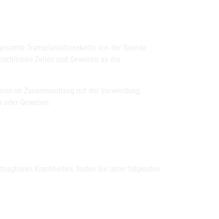
gesamte Transplantationskette von der Spende
enschlichen Zellen und Geweben an die
fahren im Zusammenhang mit der Verwendung,
en oder Geweben.
tragbaren Krankheiten, finden Sie unter folgenden