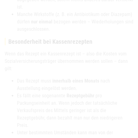
ist.
Manche Wirkstoffe (z. B. ein Antibiotikum oder Diazepam)
dürfen
nur einmal
bezogen werden – Wiederholungen sind
ausgeschlossen.
Besonderheit bei Kassenrezepten
Wenn das Rezept ein Kassenrezept ist – also die Kosten vom
Sozialversicherungsträger übernommen werden sollen – dann
gilt:
Das Rezept muss
innerhalb eines Monats
nach
Ausstellung eingelöst werden.
Es fällt eine sogenannte
Rezeptgebühr
pro
Packungseinheit an. Wenn jedoch der tatsächliche
Verkaufspreis des Mittels geringer ist als die
Rezeptgebühr, dann bezahlt man nur den niedrigeren
Preis.
Unter bestimmten Umständen kann man von der