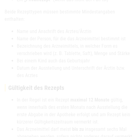
Beide Rezepttypen müssen bestimmte Mindestangaben
enthalten:
Name und Anschrift des Arztes/Ärztin
Name der Person, für die das Arzneimittel bestimmt ist
Bezeichnung des Arzneimittels, in welcher Form es
verschrieben wird (z. B. Tablette, Saft), Menge und Stärke
Bei einem Kind auch das Geburtsjahr
Datum der Ausstellung und Unterschrift der Ärztin bzw.
des Arztes
Gültigkeit des Rezepts
In der Regel ist ein Rezept
maximal 12 Monate
gültig,
wenn innerhalb des ersten Monats nach Ausstellung die
erste Abgabe in der Apotheke erfolgt und am Rezept kein
kürzerer Gültigkeitszeitraum vermerkt ist.
Das Arzneimittel darf meist
bis zu
insgesamt sechs Mal
abgegeben werden, sofern nichts anderes darauf vermerkt