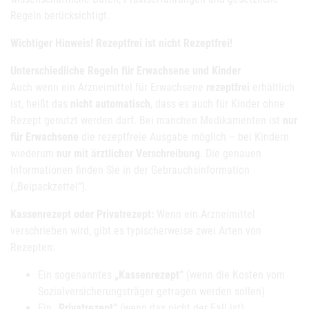
Regeln berücksichtigt.
Wichtiger Hinweis! Rezeptfrei ist nicht Rezeptfrei!
Unterschiedliche Regeln für Erwachsene und Kinder
Auch wenn ein Arzneimittel für Erwachsene
rezeptfrei
erhältlich
ist, heißt das
nicht automatisch
, dass es auch für Kinder ohne
Rezept genutzt werden darf. Bei manchen Medikamenten ist
nur
für Erwachsene
die rezeptfreie Ausgabe möglich – bei Kindern
wiederum
nur mit ärztlicher Verschreibung
. Die genauen
Informationen finden Sie in der Gebrauchsinformation
(„Beipackzettel“).
Kassenrezept oder Privatrezept:
Wenn ein Arzneimittel
verschrieben wird, gibt es typischerweise zwei Arten von
Rezepten:
Ein sogenanntes
„Kassenrezept“
(wenn die Kosten vom
Sozialversicherungsträger getragen werden sollen)
Ein
„Privatrezept“
(wenn das nicht der Fall ist)