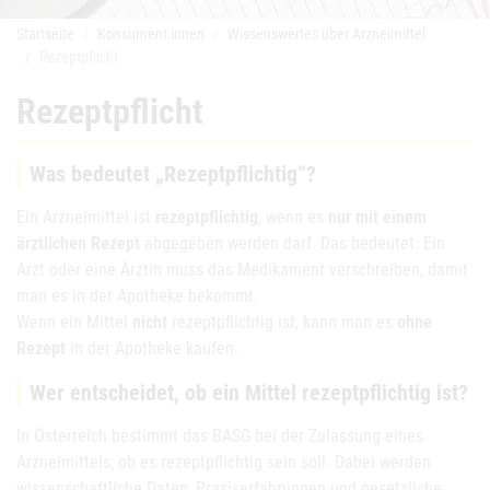
Startseite
Konsument:innen
Wissenswertes über Arzneimittel
Rezeptpflicht
Rezeptpflicht
Was bedeutet „Rezeptpflichtig“?
Ein Arzneimittel ist
rezeptpflichtig
, wenn es
nur mit einem
ärztlichen Rezept
abgegeben werden darf. Das bedeutet: Ein
Arzt oder eine Ärztin muss das Medikament verschreiben, damit
man es in der Apotheke bekommt.
Wenn ein Mittel
nicht
rezeptpflichtig ist, kann man es
ohne
Rezept
in der Apotheke kaufen.
Wer entscheidet, ob ein Mittel rezeptpflichtig ist?
In Österreich bestimmt das BASG bei der Zulassung eines
Arzneimittels, ob es rezeptpflichtig sein soll. Dabei werden
wissenschaftliche Daten, Praxiserfahrungen und gesetzliche