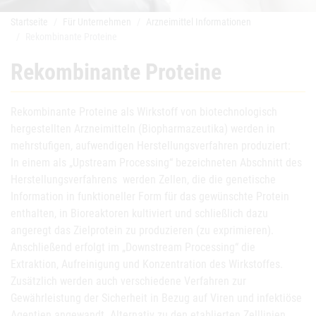
Startseite
Für Unternehmen
Arzneimittel Informationen
Rekombinante Proteine
Rekombinante Proteine
Rekombinante Proteine als Wirkstoff von biotechnologisch
hergestellten Arzneimitteln (Biopharmazeutika) werden in
mehrstufigen, aufwendigen Herstellungsverfahren produziert:
In einem als „Upstream Processing“ bezeichneten Abschnitt des
Herstellungsverfahrens werden Zellen, die die genetische
Information in funktioneller Form für das gewünschte Protein
enthalten, in Bioreaktoren kultiviert und schließlich dazu
angeregt das Zielprotein zu produzieren (zu exprimieren).
Anschließend erfolgt im „Downstream Processing“ die
Extraktion, Aufreinigung und Konzentration des Wirkstoffes.
Zusätzlich werden auch verschiedene Verfahren zur
Gewährleistung der Sicherheit in Bezug auf Viren und infektiöse
Agentien angewandt. Alternativ zu den etablierten Zelllinien