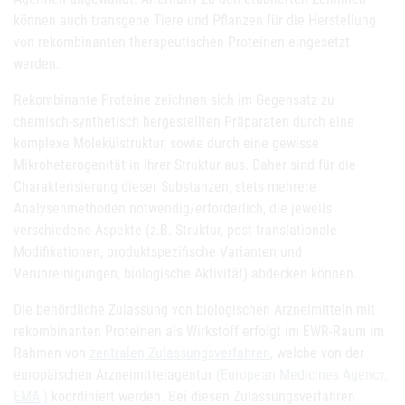
können auch transgene Tiere und Pflanzen für die Herstellung
von rekombinanten therapeutischen Proteinen eingesetzt
werden.
Rekombinante Proteine zeichnen sich im Gegensatz zu
chemisch-synthetisch hergestellten Präparaten durch eine
komplexe Molekülstruktur, sowie durch eine gewisse
Mikroheterogenität in ihrer Struktur aus. Daher sind für die
Charakterisierung dieser Substanzen, stets mehrere
Analysenmethoden notwendig/erforderlich, die jeweils
verschiedene Aspekte (z.B. Struktur, post-translationale
Modifikationen, produktspezifische Varianten und
Verunreinigungen, biologische Aktivität) abdecken können.
Die behördliche Zulassung von biologischen Arzneimitteln mit
rekombinanten Proteinen als Wirkstoff erfolgt im EWR-Raum im
Rahmen von
zentralen Zulassungsverfahren
, welche von der
europäischen Arzneimittelagentur
(European Medicines Agency,
EMA )
koordiniert werden. Bei diesen Zulassungsverfahren