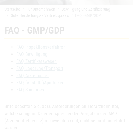
Startseite
Für Unternehmen
Bewilligung und Zertifizierung
Gute Herstellungs- / Vertriebspraxis
FAQ - GMP/GDP
FAQ - GMP/GDP
FAQ Inspektionsverfahren
FAQ Bewilligung
FAQ Zertifikatswesen
FAQ Lagerung/Transport
FAQ Ärztemuster
FAQ (Anstalts)Apotheken
FAQ Sonstiges
Bitte beachten Sie, dass Anforderungen an Tierarzneimittel,
welche sinngemäß der entsprechenden Vorgaben des AMG
(Arzneimittelgesetz) anzuwenden sind, nicht separat angeführt
werden.