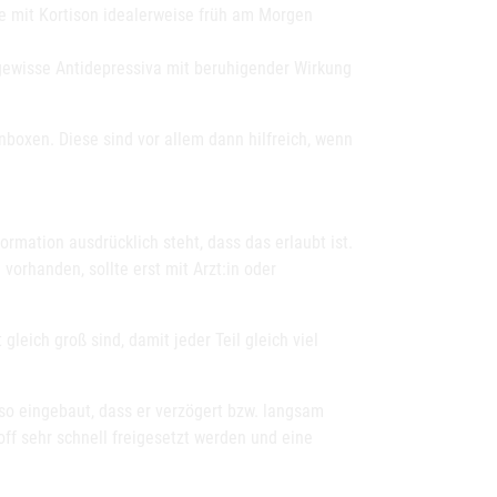
 mit Kortison idealerweise früh am Morgen
gewisse Antidepressiva mit beruhigender Wirkung
nboxen. Diese sind vor allem dann hilfreich, wenn
ormation ausdrücklich steht, dass das erlaubt ist.
vorhanden, sollte erst mit Arzt:in oder
leich groß sind, damit jeder Teil gleich viel
f so eingebaut, dass er verzögert bzw. langsam
toff sehr schnell freigesetzt werden und eine