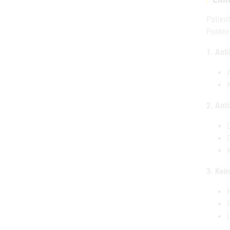
Patient
Punkte
1. Anti
2. Ant
3. Kei