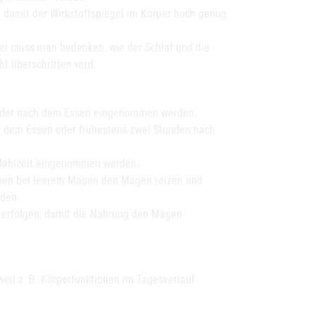
 damit der Wirkstoffspiegel im Körper hoch genug
ei muss man bedenken, wie der Schlaf und die
 überschritten wird.
d oder nach dem Essen eingenommen werden.
or dem Essen oder frühestens zwei Stunden nach
r Mahlzeit eingenommen werden.
önnen bei leerem Magen den Magen reizen und
den.
 erfolgen, damit die Nahrung den Magen
eil z. B. Körperfunktionen im Tagesverlauf