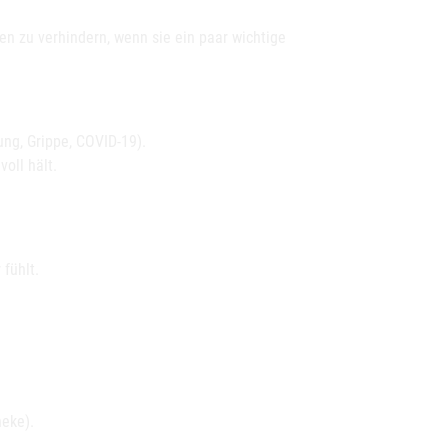
en zu verhindern, wenn sie ein paar wichtige
ung, Grippe, COVID-19).
voll hält.
fühlt.
heke).