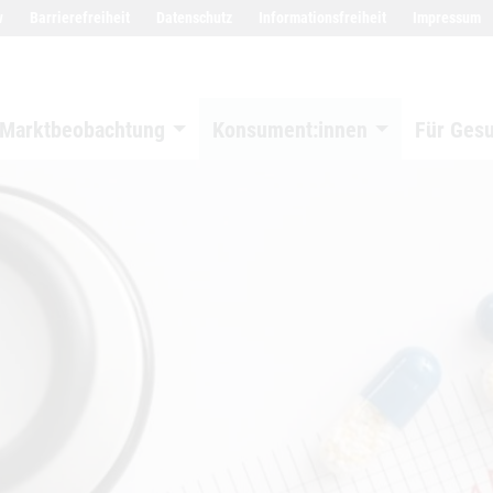
w
Barrierefreiheit
Datenschutz
Informationsfreiheit
Impressum
Marktbeobachtung
Konsument:innen
Für Ges