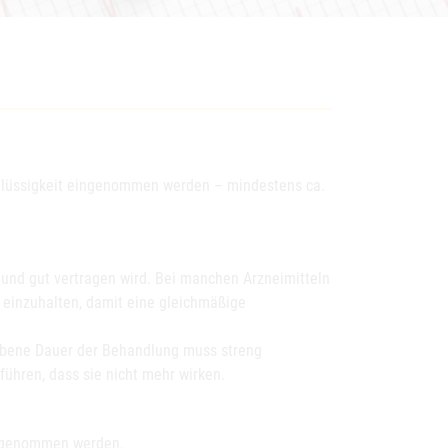
d Flüssigkeit eingenommen werden – mindestens ca.
kt und gut vertragen wird. Bei manchen Arzneimitteln
u einzuhalten, damit eine gleichmäßige
ebene Dauer der Behandlung muss streng
führen, dass sie nicht mehr wirken.
it genommen werden.