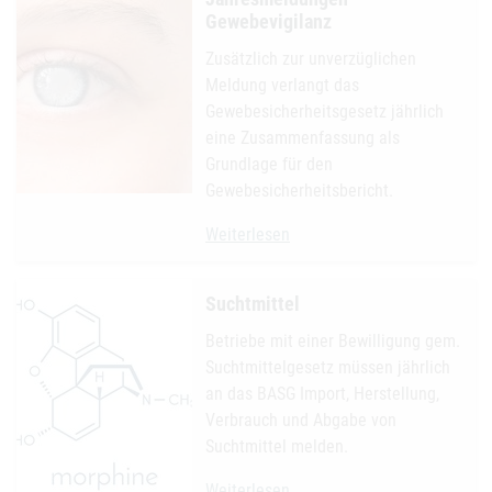
Gewebevigilanz
Zusätzlich zur unverzüglichen
Meldung verlangt das
Gewebesicherheitsgesetz jährlich
eine Zusammenfassung als
Grundlage für den
Gewebesicherheitsbericht.
Jahresmeldungen Gewebevigilanz
Weiterlesen
Suchtmittel
Betriebe mit einer Bewilligung gem.
Suchtmittelgesetz müssen jährlich
an das BASG Import, Herstellung,
Verbrauch und Abgabe von
Suchtmittel melden.
Suchtmittel
Weiterlesen