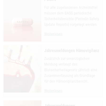
Für alle zugelassenen Arzneimittel
müssen dem BASG periodische
Sicherheitsberichte (Periodic Safety
Update Reports) vorgelegt werden.
PSUR's
Weiterlesen
Jahresmeldungen Hämovigilanz
Zusätzlich zur unverzüglichen
Meldung verlangt das
Blutsicherheitsgesetz jährlich eine
Zusammenfassung als Grundlage
für den Hämovigilanzbericht.
Jahresmeldungen Hämovigilanz
Weiterlesen
Jahresmeldungen