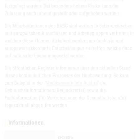
festgelegt werden. Bei besonders hohem Risiko kann die
Zulassung auch ruhend gestellt oder aufgehoben werden.
Die Mitarbeiter:innen des BASG sind weiters in österreichischen
und europäischen Ausschüssen und Arbeitsgruppen vertreten, in
welchen diese Themen diskutiert werden, um fundierte und
europaweit akkordierte Entscheidungen zu treffen, welche dann
auf nationaler Ebene umgesetzt werden.
Die öffentlichen Register informieren über den aktuellen Stand
dieses kontinuierlichen Prozesses der Neubewertung. So kann
zum Beispiel in der “
Medikamente Info Austria
” die
Gebrauchsinformationen (Beipackzettel) sowie die
Fachinformation (für Vertreter:innen der Gesundheitsberufe)
tagesaktuell abgerufen werden.
Informationen
PSUR's