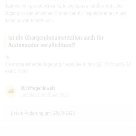
Rahmen von periodischen Re-Inspektionen mitüberprüft. Der
Zugang zu den einzelnen Standorten für Inspektor:innen muss
dabei gewährleistet sein.
Ist die Chargendokumentation auch für
Ärztemuster verpflichtend?
Ja.
Die entsprechende Regelung finden Sie in den §§ 15 ff bzw § 22
AMBO 2009.
Rückfragehinweis
inspektionen@basg.gv.at
Letzte Änderung am: 25.09.2023