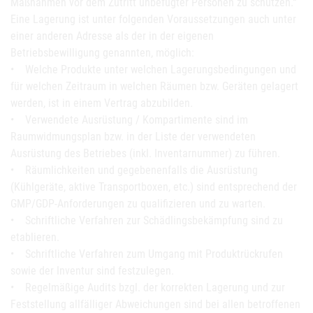
Maßnahmen vor dem Zutritt unbefugter Personen zu schützen.“
Eine Lagerung ist unter folgenden Voraussetzungen auch unter
einer anderen Adresse als der in der eigenen
Betriebsbewilligung genannten, möglich:
• Welche Produkte unter welchen Lagerungsbedingungen und
für welchen Zeitraum in welchen Räumen bzw. Geräten gelagert
werden, ist in einem Vertrag abzubilden.
• Verwendete Ausrüstung / Kompartimente sind im
Raumwidmungsplan bzw. in der Liste der verwendeten
Ausrüstung des Betriebes (inkl. Inventarnummer) zu führen.
• Räumlichkeiten und gegebenenfalls die Ausrüstung
(Kühlgeräte, aktive Transportboxen, etc.) sind entsprechend der
GMP/GDP-Anforderungen zu qualifizieren und zu warten.
• Schriftliche Verfahren zur Schädlingsbekämpfung sind zu
etablieren.
• Schriftliche Verfahren zum Umgang mit Produktrückrufen
sowie der Inventur sind festzulegen.
• Regelmäßige Audits bzgl. der korrekten Lagerung und zur
Feststellung allfälliger Abweichungen sind bei allen betroffenen