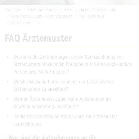
Startseite
Für Unternehmen
Bewilligung und Zertifizierung
Gute Herstellungs- / Vertriebspraxis
FAQ - GMP/GDP
FAQ Ärztemuster
FAQ Ärztemuster
Was sind die Anforderungen an die Kennzeichnung von
Ärztemustern hinsichtlich Freigabe durch eine sachkundige
Person bzw. Marktfreigabe?
Welche Besonderheiten sind bei der Lagerung von
Ärztemustern zu beachten?
Werden Ärztemuster-Lager beim Außendienst im
Bewilligungsumfang abgebildet?
Ist die Chargendokumentation auch für Ärztemuster
verpflichtend?
Was sind die Anforderungen an die