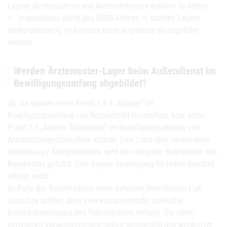
Lagern durchzuführen und Aufzeichnungen darüber zu führen.
• Inspektionen durch das BASG können in solchen Lagern
stichprobenartig im Rahmen einer Inspektion durchgeführt
werden.
Werden Ärztemuster-Lager beim Außendienst im
Bewilligungsumfang abgebildet?
Ja, sie werden unter Punkt 1.4.3 „Andere“ im
Bewilligungsumfang von Arzneimittel-Herstellern, bzw. unter
Punkt 2.5 „Andere Tätigkeiten“ im Bewilligungsumfang von
Arzneimittelgroßhändlern erfasst. Eine Liste über verwendete
Ausrüstung / Kompartimente wird als integraler Bestandteil des
Bescheides geführt. Eine eigene Bewilligung für jeden Standort
erfolgt nicht.
Im Falle der Beauftragung eines externen Dienstleisters ist
darauf zu achten, dass eine entsprechende, aufrechte
Betriebsbewilligung des Dienstleisters vorliegt. Die oben
genannten Voraussetzungen gelten sinngemäß und werden im