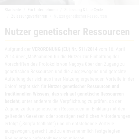
Startseite
Für Unternehmen
Zulassung & Life-Cycle
Zulassungsverfahren
Nutzer genetischer Ressourcen
Nutzer genetischer Ressourcen
Aufgrund der
VERORDNUNG (EU) Nr. 511/2014
vom 16. April
2014 über „Maßnahmen für die Nutzer zur Einhaltung der
Vorschriften des Protokolls von Nagoya über den Zugang zu
genetischen Ressourcen und die ausgewogene und gerechte
Aufteilung der sich aus ihrer Nutzung ergebenden Vorteile in der
Union" ergibt sich für
Nutzer genetischer Ressourcen und
traditionellen Wissens, das sich auf genetische Ressourcen
bezieht
, unter anderem die Verpflichtung zu prüfen, ob der
Zugang zu den genetischen Ressourcen im Einklang mit den
geltenden Gesetzen oder sonstigen rechtlichen Anforderungen
erfolgt („Sorgfaltspflicht“) und ob entstehende Vorteile
ausgewogen, gerecht und zu einvernehmlich festgelegten
Bedingungen aufgeteilt werden müssen.