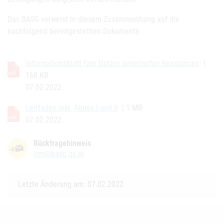
Das BASG verweist in diesem Zusammenhang auf die
nachfolgend bereitgestellten Dokumente:
Informationsblatt fuer Nutzer genetischer Ressourcen
|
168 KB
07.02.2022
Leitfaden inkl. Annex I und II
| 1 MB
07.02.2022
Rückfragehinweis
lcm@basg.gv.at
Letzte Änderung am: 07.02.2022