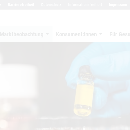
w
Barrierefreiheit
Datenschutz
Informationsfreiheit
Impressum
Marktbeobachtung
Konsument:innen
Für Ges