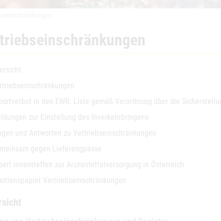
ebseinschränkungen
triebseinschränkungen
ersicht
rtriebseinschränkungen
portverbot in den EWR: Liste gemäß Verordnung über die Sicherstellu
ldungen zur Einstellung des Inverkehrbringens
agen und Antworten zu Vertriebseinschränkungen
meinsam gegen Lieferengpässe
pert:innentreffen zur Arzneimittelversorgung in Österreich
sitionspapier Vertriebseinschränkungen
rsicht