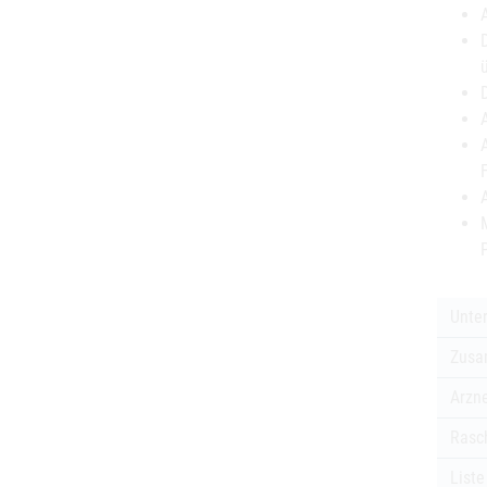
Unte
Zusa
Arzne
Rasch
Liste