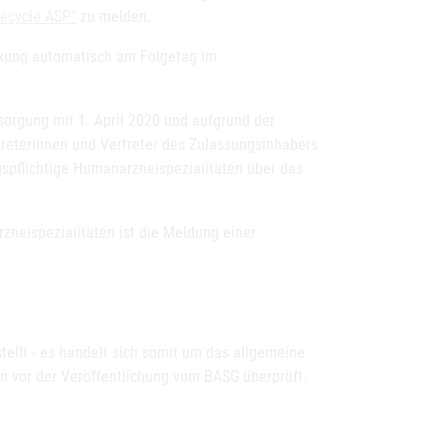
fecycle ASP“
zu melden.
nkung automatisch am Folgetag im
rsorgung mit 1. April 2020 und aufgrund der
reterinnen und Vertreter des Zulassungsinhabers
ngspflichtige Humanarzneispezialitäten über das
zneispezialitäten ist die Meldung einer
tellt - es handelt sich somit um das allgemeine
n vor der Veröffentlichung vom BASG überprüft.