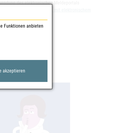
wendung des elektronischen Meldeportals
tionen zur Meldemöglichkeit mit elektronischem
le Funktionen anbieten
e akzeptieren