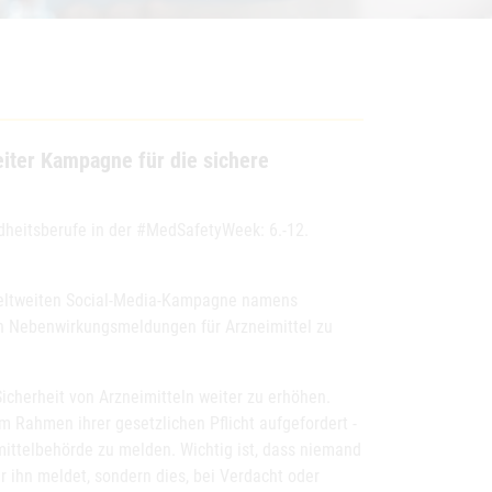
iter Kampagne für die sichere
dheitsberufe in der #MedSafetyWeek: 6.-12.
weltweiten Social-Media-Kampagne namens
on Nebenwirkungsmeldungen für Arzneimittel zu
icherheit von Arzneimitteln weiter zu erhöhen.
 Rahmen ihrer gesetzlichen Pflicht aufgefordert -
ittelbehörde zu melden. Wichtig ist, dass niemand
r ihn meldet, sondern dies, bei Verdacht oder