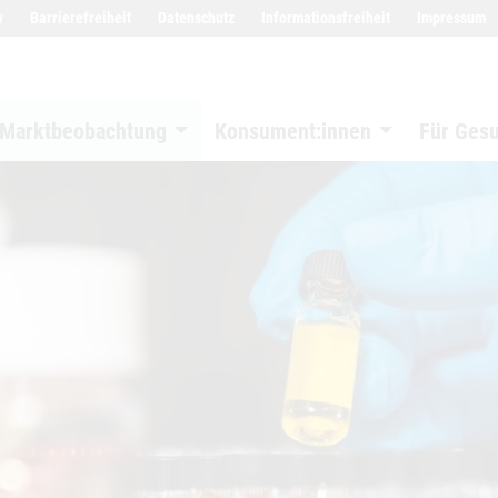
w
Barrierefreiheit
Datenschutz
Informationsfreiheit
Impressum
Marktbeobachtung
Konsument:innen
Für Ges