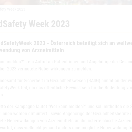
fety Week 2023
Safety Week 2023
SafetyWeek 2023 - Österreich beteiligt sich an weltwe
wendung von Arzneimitteln
ann melden?" - ein Aufruf an Patient:innen und Angehörige der Gesun
er 2023 vermutete Nebenwirkungen zu melden.
ndesamt für Sicherheit im Gesundheitswesen (BASG) nimmt an der 
fetyWeek teil, um das öffentliche Bewusstsein für die Bedeutung v
en.
tto der Kampagne lautet "Wer kann melden?" und soll mithelfen die S
t:innen werden ermuntert - sowie Angehörige der Gesundheitsberufe im
ete Nebenwirkungen von Arzneimitteln an die österreichische Arzneim
 wartet, dass vielleicht jemand anders eine mögliche Nebenwirkung fü