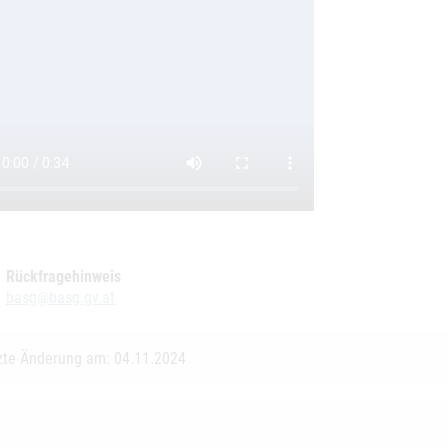
Rückfragehinweis
basg@basg.gv.at
zte Änderung am: 04.11.2024