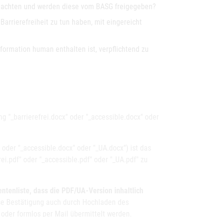
 beachten und werden diese vom BASG freigegeben?
Barrierefreiheit zu tun haben, mit eingereicht
formation human enthalten ist, verpflichtend zu
 "_barrierefrei.docx" oder "_accessible.docx" oder
oder "_accessible.docx" oder "_UA.docx") ist das
ei.pdf" oder "_accessible.pdf" oder "_UA.pdf" zu
ntenliste, dass die PDF/UA-Version inhaltlich
se Bestätigung auch durch Hochladen des
oder formlos per Mail übermittelt werden.