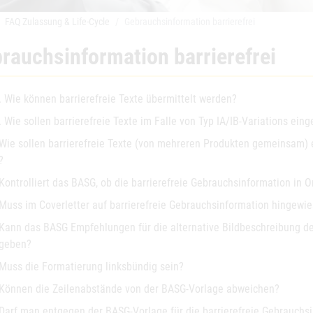
FAQ Zulassung & Life-Cycle
Gebrauchsinformation barrierefrei
rauchsinformation barrierefrei
. Wie können barrierefreie Texte übermittelt werden?
. Wie sollen barrierefreie Texte im Falle von Typ IA/IB-Variations ein
 Wie sollen barrierefreie Texte (von mehreren Produkten gemeinsam) e
?
 Kontrolliert das BASG, ob die barrierefreie Gebrauchsinformation in O
 Muss im Coverletter auf barrierefreie Gebrauchsinformation hingewi
 Kann das BASG Empfehlungen für die alternative Bildbeschreibung d
geben?
 Muss die Formatierung linksbündig sein?
 Können die Zeilenabstände von der BASG-Vorlage abweichen?
 Darf man entgegen der BASG-Vorlage für die barrierefreie Gebrauchs