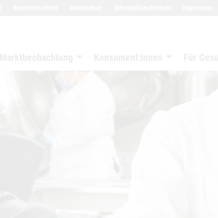
w
Barrierefreiheit
Datenschutz
Informationsfreiheit
Impressum
Marktbeobachtung
Konsument:innen
Für Ges