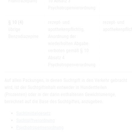
Flunitrazepam)
10 Absatz 3
Psychotropenverordnung
§ 10 (4)
rezept- und
rezept- und
übrige
apothekenpflichtig,
apothekenpflic
Benzodiazepine
Anordnung der
wiederholten Abgabe
verboten gemäß § 10
Absatz 4
Psychotropenverordnung
Auf allen Packungen, in denen Suchtgift in den Verkehr gebracht
wird, ist der Suchtgiftinhalt entweder in Hundertteilen
(Prozenten) oder in der darin enthaltenen Gewichtsmenge,
berechnet auf die Base des Suchtgiftes, anzugeben.
Suchtmittelgesetz
Suchtgiftverordnung
Psychotropenverordnung