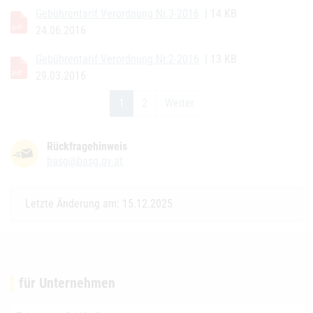
Gebührentarif Verordnung Nr.3-2016
| 14 KB
24.06.2016
Gebührentarif Verordnung Nr.2-2016
| 13 KB
29.03.2016
1
2
Weiter
(current)
Rückfragehinweis
basg@basg.gv.at
Letzte Änderung am: 15.12.2025
für Unternehmen