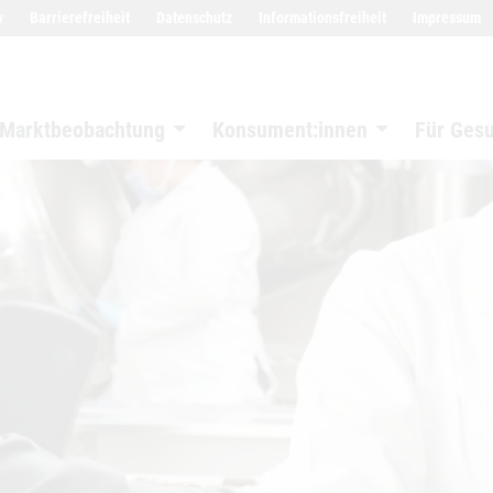
w
Barrierefreiheit
Datenschutz
Informationsfreiheit
Impressum
Marktbeobachtung
Konsument:innen
Für Ges