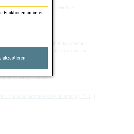
tändig nachgereicht werden, so wird die
le Funktionen anbieten
emeinen Anschreiben erfolgt über das Common
über CESP finden sie auch unter
Elektronische
e akzeptieren
terinär (F_Z135)
| 70 KB
von Tierarzneimitteln + CESP Anleitung (L_Z73)
|