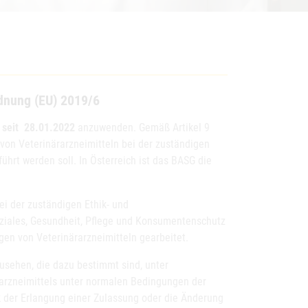
dnung (EU) 2019/6
t
seit
28.01.2022
anzuwenden. Gemäß Artikel 9
von Veterinärarzneimitteln bei der zuständigen
ührt werden soll. In Österreich ist das BASG die
i der zuständigen Ethik- und
ziales, Gesundheit, Pflege und Konsumentenschutz
gen von Veterinärarzneimitteln gearbeitet.
zusehen, die dazu bestimmt sind, unter
rarzneimittels unter normalen Bedingungen der
k der Erlangung einer Zulassung oder die Änderung