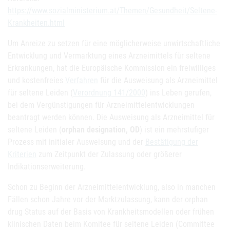
https://www.sozialministerium.at/Themen/Gesundheit/Seltene-
Krankheiten.html
Um Anreize zu setzen für eine möglicherweise unwirtschaftliche
Entwicklung und Vermarktung eines Arzneimittels für seltene
Erkrankungen, hat die Europäische Kommission ein freiwilliges
und kostenfreies
Verfahren
für die Ausweisung als Arzneimittel
für seltene Leiden (
Verordnung 141/2000
) ins Leben gerufen,
bei dem Vergünstigungen für Arzneimittelentwicklungen
beantragt werden können. Die Ausweisung als Arzneimittel für
seltene Leiden (
orphan designation, OD
) ist ein mehrstufiger
Prozess mit initialer Ausweisung und der
Bestätigung der
Kriterien
zum Zeitpunkt der Zulassung oder größerer
Indikationserweiterung.
Schon zu Beginn der Arzneimittelentwicklung, also in manchen
Fällen schon Jahre vor der Marktzulassung, kann der orphan
drug Status auf der Basis von Krankheitsmodellen oder frühen
klinischen Daten beim Komitee für seltene Leiden (Committee