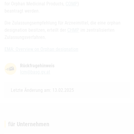
for Orphan Medicinal Products,
COMP
)
beantragt werden.
Die Zulassungsempfehlung für Arzneimittel, die eine orphan
designation besitzen, erteilt der
CHMP
im zentralisierten
Zulassungsverfahren.
EMA: Overview on Orphan designation
Rückfragehinweis
lcm@basg.gv.at
Letzte Änderung am: 13.02.2025
für Unternehmen