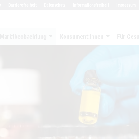
w
Barrierefreiheit
Datenschutz
Informationsfreiheit
Impressum
Marktbeobachtung
Konsument:innen
Für Ges