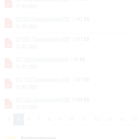
11.01.2021
071025_Tagesordnung.PDF
| 142 KB
11.01.2021
071031_Tagesordnung.PDF
| 137 KB
11.01.2021
071108_Tagesordnung.pdf
| 29 KB
11.01.2021
071115_Tagesordnung.PDF
| 141 KB
11.01.2021
071122_Tagesordnung.PDF
| 146 KB
11.01.2021
4
5
6
7
8
9
10
11
12
13
14
15
(current)
Rückfragehinweis