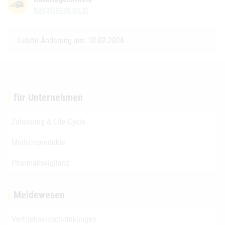
basg@basg.gv.at
Letzte Änderung am: 10.02.2026
für Unternehmen
Zulassung & Life-Cycle
Medizinprodukte
Pharmakovigilanz
Meldewesen
Vertriebseinschränkungen