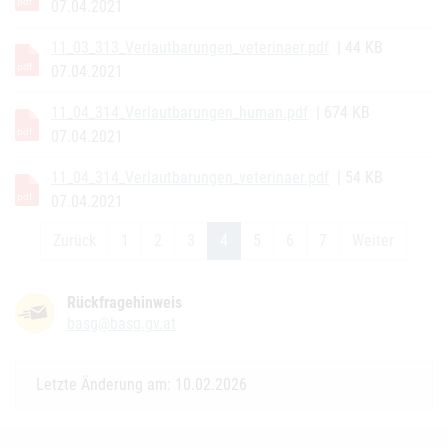
07.04.2021
11_03_313_Verlautbarungen_veterinaer.pdf
| 44 KB
07.04.2021
11_04_314_Verlautbarungen_human.pdf
| 674 KB
07.04.2021
11_04_314_Verlautbarungen_veterinaer.pdf
| 54 KB
07.04.2021
Zurück
1
2
3
4
5
6
7
Weiter
(current)
Rückfragehinweis
basg@basg.gv.at
Letzte Änderung am: 10.02.2026