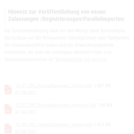
Hinweis zur Veröffentlichung von neuen
Zulassungen /Registrierungen/Parallelimporten:
Die Zusammensetzung nach Art und Menge jener Bestandteile,
die Einfluss auf die Wirksamkeit, Verträglichkeit oder Haltbarkeit
der Arzneispezialität haben und die Anwendungsgebiete
entnehmen Sie bitte der jeweiligen aktuellen Fach- und
Gebrauchsinformation im “
Medikamente Info Austria
”.
10_07_305_Verlautbarungen_human.pdf
| 381 KB
07.04.2021
10_07_305_Verlautbarungen_veterinär.pdf
| 49 KB
07.04.2021
10_08_306_Verlautbarungen_human.pdf
| 472 KB
07.04.2021