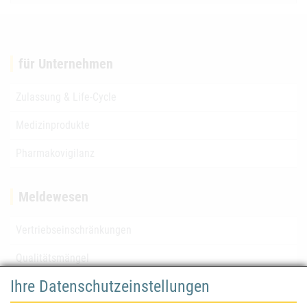
für Unternehmen
Zulassung & Life-Cycle
Medizinprodukte
Pharmakovigilanz
Meldewesen
Vertriebseinschränkungen
Qualitätsmängel
Ihre Datenschutzeinstellungen
für Gesundheitsberufe