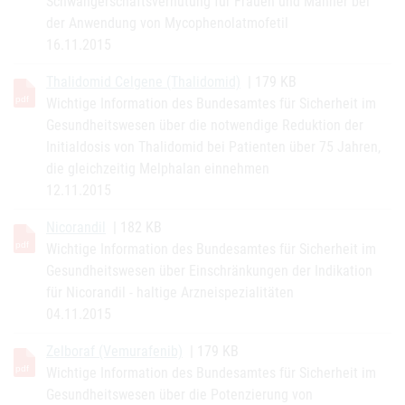
Schwangerschaftsverhütung für Frauen und Männer bei
der Anwendung von Mycophenolatmofetil
16.11.2015
Thalidomid Celgene (Thalidomid)
| 179 KB
Wichtige Information des Bundesamtes für Sicherheit im
Gesundheitswesen über die notwendige Reduktion der
Initialdosis von Thalidomid bei Patienten über 75 Jahren,
die gleichzeitig Melphalan einnehmen
12.11.2015
Nicorandil
| 182 KB
Wichtige Information des Bundesamtes für Sicherheit im
Gesundheitswesen über Einschränkungen der Indikation
für Nicorandil - haltige Arzneispezialitäten
04.11.2015
Zelboraf (Vemurafenib)
| 179 KB
Wichtige Information des Bundesamtes für Sicherheit im
Gesundheitswesen über die Potenzierung von