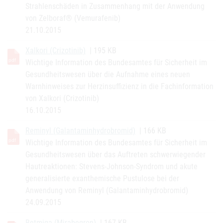
Strahlenschäden in Zusammenhang mit der Anwendung
von Zelboraf® (Vemurafenib)
21.10.2015
Xalkori (Crizotinib)
| 195 KB
Wichtige Information des Bundesamtes für Sicherheit im
Gesundheitswesen über die Aufnahme eines neuen
Warnhinweises zur Herzinsuffizienz in die Fachinformation
von Xalkori (Crizotinib)
16.10.2015
Reminyl (Galantaminhydrobromid)
| 166 KB
Wichtige Information des Bundesamtes für Sicherheit im
Gesundheitswesen über das Auftreten schwerwiegender
Hautreaktionen: Stevens-Johnson-Syndrom und akute
generalisierte exanthemische Pustulose bei der
Anwendung von Reminyl (Galantaminhydrobromid)
24.09.2015
Betmiga (Mirabegron)
| 167 KB