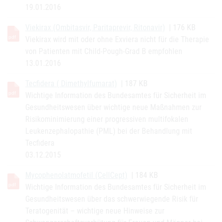
19.01.2016
Viekirax (Ombitasvir, Paritaprevir, Ritonavir)
| 176 KB
Viekirax wird mit oder ohne Exviera nicht für die Therapie
von Patienten mit Child-Pough-Grad B empfohlen
13.01.2016
Tecfidera ( Dimethylfumarat)
| 187 KB
Wichtige Information des Bundesamtes für Sicherheit im
Gesundheitswesen über wichtige neue Maßnahmen zur
Risikominimierung einer progressiven multifokalen
Leukenzephalopathie (PML) bei der Behandlung mit
Tecfidera
03.12.2015
Mycophenolatmofetil (CellCept)
| 184 KB
Wichtige Information des Bundesamtes für Sicherheit im
Gesundheitswesen über das schwerwiegende Risik für
Teratogenität – wichtige neue Hinweise zur