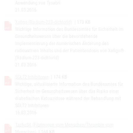
Anwendung von Tysabri
21.03.2016
Xofigo (Radium-223-dichlorid)
| 173 KB
Wichtige Information des Bundesamtes für Sicherheit im
Gesundheitswesen über die bevorstehende
Implementierung der numerischen Änderung des
radioaktiven Inhalts und der Patientendosis von Xofigo®
(Radium-223-dichlorid)
21.03.2016
SGLT2 Inhibitoren
| 174 KB
Wichtige, aktualisierte Information des Bundesamtes für
Sicherheit im Gesundheitswesen über das Risiko einer
diabetischen Ketoazidose während der Behandlung mit
SGLT2 Inhibitoren
16.03.2016
TachoSil (Fibrinogen vom Menschen/Thrombin vom
Menschen)
| 168 KB