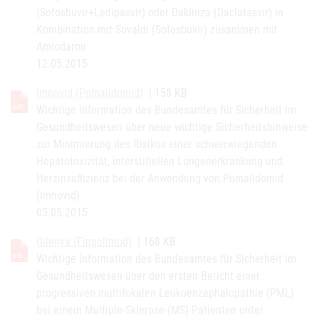
(Sofosbuvir+Ledipasvir) oder Daklinza (Daclatasvir) in
Kombination mit Sovaldi (Sofosbuvir) zusammen mit
Amiodaron
12.05.2015
Imnovid (Pomalidomid)
| 158 KB
Wichtige Information des Bundesamtes für Sicherheit im
Gesundheitswesen über neue wichtige Sicherheitshinweise
zur Minimierung des Risikos einer schwerwiegenden
Hepatotoxizität, interstitiellen Lungenerkrankung und
Herzinsuffizienz bei der Anwendung von Pomalidomid
(Imnovid)
05.05.2015
Gilenya (Fingolimod)
| 168 KB
Wichtige Information des Bundesamtes für Sicherheit im
Gesundheitswesen über den ersten Bericht einer
progressiven multifokalen Leukoenzephalopathie (PML)
bei einem Multiple-Sklerose-(MS)-Patienten unter