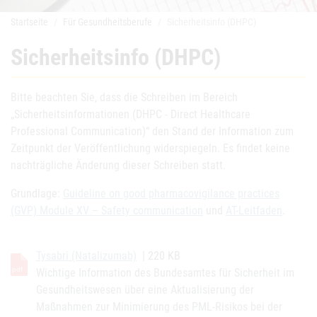
Startseite
Für Gesundheitsberufe
Sicherheitsinfo (DHPC)
Sicherheitsinfo (DHPC)
Bitte beachten Sie, dass die Schreiben im Bereich
„Sicherheitsinformationen (DHPC - Direct Healthcare
Professional Communication)“ den Stand der Information zum
Zeitpunkt der Veröffentlichung widerspiegeln. Es findet keine
nachträgliche Änderung dieser Schreiben statt.
Grundlage:
Guideline on good pharmacovigilance practices
(GVP) Module XV – Safety communication
und
AT-Leitfaden
.
Tysabri (Natalizumab)
| 220 KB
Wichtige Information des Bundesamtes für Sicherheit im
Gesundheitswesen über eine Aktualisierung der
Maßnahmen zur Minimierung des PML-Risikos bei der