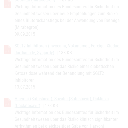
Wichtige Information des Bundesamtes für Sicherheit im
Gesundheitswesen über neue Empfehlungen zum Risiko
eines Blutdruckanstiegs bei der Anwendung von Betmiga
(Mirabegron)
09.09.2015
SGLT2 Inhibitoren (Invocana, Vokanamet, Forxiga, Xigduo,
Jardiancde, Synjardy)
| 188 KB
Wichtige Information des Bundesamtes für Sicherheit im
Gesundheitswesen über das Risiko einer diabetischen
Ketoazidose während der Behandlung mit SGLT2
Inhibitoren
13.07.2015
Harvoni (Sofosbuvir), Sovaldi (Sofosbuvir), Daklinza
(Daclatasavir)
| 173 KB
Wichtige Information des Bundesamtes für Sicherheit im
Gesundheitswesen über das Risiko klinisch signifikanter
Arrhythmien bei gleichzeitiger Gabe von Harvoni