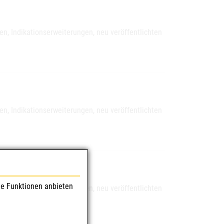
, Indikationserweiterungen, neu veröffentlichten
, Indikationserweiterungen, neu veröffentlichten
le Funktionen anbieten
, Indikationserweiterungen, neu veröffentlichten