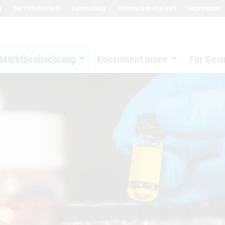
w
Barrierefreiheit
Datenschutz
Informationsfreiheit
Impressum
Marktbeobachtung
Konsument:innen
Für Ges