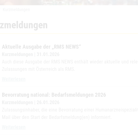
Kurzmeldungen
rzmeldungen
Aktuelle Ausgabe der „RMS NEWS“
Kurzmeldungen | 31.01.2026
Auch diese Ausgabe der RMS NEWS enthält wieder aktuelle und relev
Zulassungen mit Österreich als RMS.
Aktuelle Ausgabe der „RMS NEWS“
Weiterlesen
Bevorratung national: Bedarfsmeldungen 2026
Kurzmeldungen | 26.01.2026
Zulassungsinhaber, die eine Bevorratung einer Humanarzneispezia
Mail über den Start der Bedarfsmeldung(en) informiert.
Bevorratung national: Bedarfsmeldungen 2026
Weiterlesen