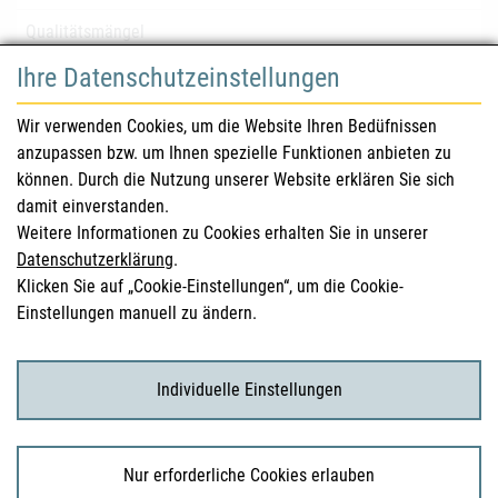
Qualitätsmängel
Ihre Datenschutzeinstellungen
für Gesundheitsberufe
Wir verwenden Cookies, um die Website Ihren Bedüfnissen
anzupassen bzw. um Ihnen spezielle Funktionen anbieten zu
Sicherheitsinformationen (DHPC)
können. Durch die Nutzung unserer Website erklären Sie sich
Österreichisches Arzneibuch
damit einverstanden.
Weitere Informationen zu Cookies erhalten Sie in unserer
Klinische Prüfungen
Datenschutzerklärung
.
Klicken Sie auf „Cookie-Einstellungen“, um die Cookie-
Einstellungen manuell zu ändern.
für KonsumentInnen
Arzneimittel
Individuelle Einstellungen
Klinische Studien
Nur erforderliche Cookies erlauben