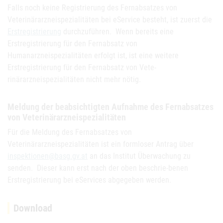
Falls noch keine Registrierung des Fernabsatzes von
Veterinärarzneispezialitäten bei eService besteht, ist zuerst die
Erstregistrierung
durchzuführen. Wenn bereits eine
Erstregistrierung für den Fernabsatz von
Humanarzneispezialitäten erfolgt ist, ist eine weitere
Erstregistrierung für den Fernabsatz von Vete-
rinärarzneispezialitäten nicht mehr nötig.
Meldung der beabsichtigten Aufnahme des Fernabsatzes
von Veterinärarzneispezialitäten
Für die Meldung des Fernabsatzes von
Veterinärarzneispezialitäten ist ein formloser Antrag über
inspektionen@basg.gv.at
an das Institut Überwachung zu
senden. Dieser kann erst nach der oben beschrie-benen
Erstregistrierung bei eServices abgegeben werden.
Download