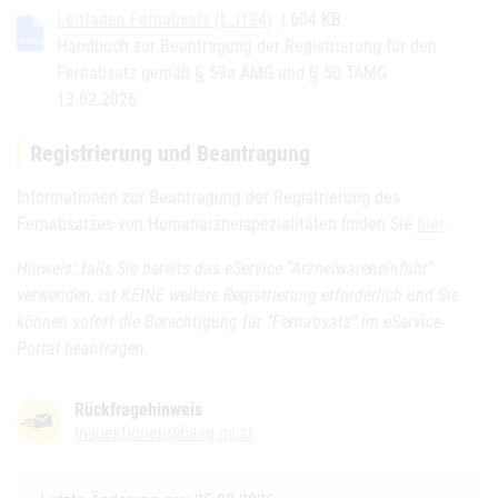
Leitfaden Fernabsatz (L_I124)
| 604 KB
Handbuch zur Beantragung der Registrierung für den
Fernabsatz gemäß § 59a AMG und § 50 TAMG
13.02.2026
Registrierung und Beantragung
Informationen zur Beantragung der Registrierung des
Fernabsatzes von Humanarzneispezialitäten finden Sie
hier
.
Hinweis: falls Sie bereits das eService "Arzneiwareneinfuhr"
verwenden, ist KEINE weitere Registrierung erforderlich und Sie
können sofort die Berechtigung für “Fernabsatz” im eService-
Portal beantragen.
Rückfragehinweis
inspektionen@basg.gv.at