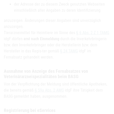
der Adresse der zu diesem Zweck genutzten Webseiten
einschließlich aller Angaben zu deren Identifizierung
anzuzeigen. Änderungen dieser Angaben sind unverzüglich
anzuzeigen.
Tierarzneimittel für Heimtiere im Sinne des
§ 6 Abs. 2 Z 1 TAMG
idgF dürfen
erst nach Einmeldung
durch die Inverkehrbringerin
bzw. den Inverkehrbringer oder die Herstellerin bzw. dem
Hersteller in das Regis-ter gemäß
§ 24 TAMG
idgF im
Fernabsatz gehandelt werden.
Ausnahme von Anzeige des Fernabsatzes von
Veterinärarzneispezialitäten beim BASG
Von der Verpflichtung der Meldung sind öffentliche Apotheken,
die bereits gemäß
§ 59a Abs. 2 AMG
idgF ihre Tätigkeit dem
BASG gemeldet haben, ausgenommen.
Registrierung bei eServices