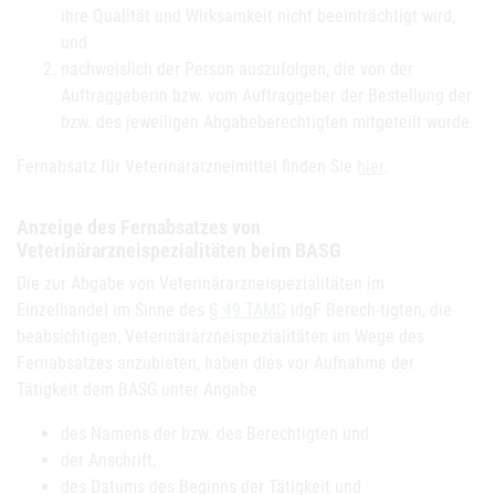
ihre Qualität und Wirksamkeit nicht beeinträchtigt wird,
und
nachweislich der Person auszufolgen, die von der
Auftraggeberin bzw. vom Auftraggeber der Bestellung der
bzw. des jeweiligen Abgabeberechtigten mitgeteilt wurde.
Fernabsatz für Veterinärarzneimittel finden Sie
hier
.
Anzeige des Fernabsatzes von
Veterinärarzneispezialitäten beim BASG
Die zur Abgabe von Veterinärarzneispezialitäten im
Einzelhandel im Sinne des
§ 49 TAMG
idgF Berech-tigten, die
beabsichtigen, Veterinärarzneispezialitäten im Wege des
Fernabsatzes anzubieten, haben dies vor Aufnahme der
Tätigkeit dem BASG unter Angabe
des Namens der bzw. des Berechtigten und
der Anschrift,
des Datums des Beginns der Tätigkeit und