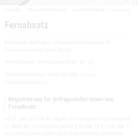
Startseite
Für Gesundheitsberufe
Inverkehrbringung
Fernabsatz
Fernabsatz
Registrierte Apotheken mit bewilligten Fernabsatz für
Humanarzneimittel finden Sie
hier
.
Weiterführende Informationen finden Sie
hier
.
Technische Anfragen stellen Sie bitte an
basg-
eservices@basg.gv.at
Registrierung für Antragssteller:innen von
Fernabsatz
Ab 25. Juni 2015 ist die Abgabe von Humanarzneispezialitäten
im Wege des Fernabsatzes gemäß § 59 Abs. 10 Z 1 und Abs. 11
Arzneimittelgesetz (AMG) durch österreichische öffentliche